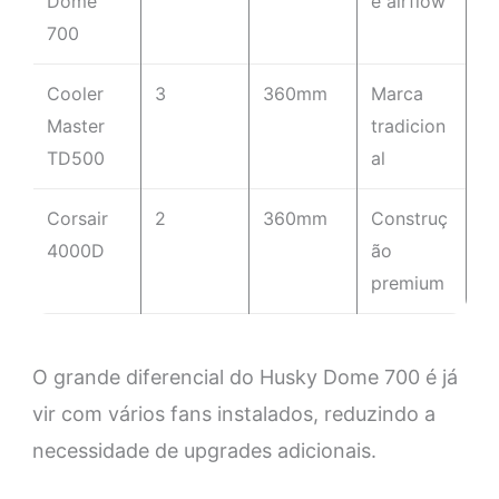
Dome
e airflow
700
Cooler
3
360mm
Marca
Master
tradicion
TD500
al
Corsair
2
360mm
Construç
4000D
ão
premium
O grande diferencial do Husky Dome 700 é já
vir com vários fans instalados, reduzindo a
necessidade de upgrades adicionais.