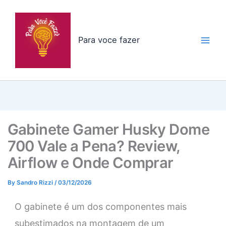
Skip
to
content
Para voce fazer
Gabinete Gamer Husky Dome
700 Vale a Pena? Review,
Airflow e Onde Comprar
By
Sandro Rizzi
/
03/12/2026
O gabinete é um dos componentes mais
subestimados na montagem de um