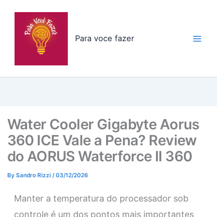
Skip
to
content
Para voce fazer
Water Cooler Gigabyte Aorus
360 ICE Vale a Pena? Review
do AORUS Waterforce II 360
By
Sandro Rizzi
/
03/12/2026
Manter a temperatura do processador sob
controle é um dos pontos mais importantes