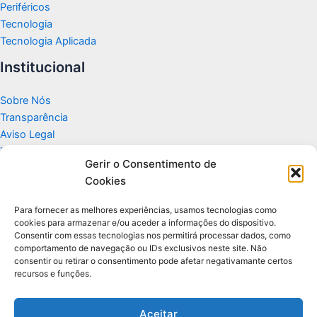
Periféricos
Tecnologia
Tecnologia Aplicada
Institucional
Sobre Nós
Transparência
Aviso Legal
Termos de Uso
Gerir o Consentimento de
Politicas de Privacidade e Cookies
Cookies
Fale Conosco
Apoio
Para fornecer as melhores experiências, usamos tecnologias como
cookies para armazenar e/ou aceder a informações do dispositivo.
Consentir com essas tecnologias nos permitirá processar dados, como
Glossário de Tecnologia
comportamento de navegação ou IDs exclusivos neste site. Não
consentir ou retirar o consentimento pode afetar negativamante certos
recursos e funções.
Portal editorial independente sobre tecnologia, PC Gamer e guias
práticos.
Aceitar