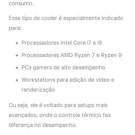
consumo.
Esse tipo de cooler é especialmente indicado
para:
Processadores Intel Core i7 e i9
Processadores AMD Ryzen 7 e Ryzen 9
PCs gamers de alto desempenho
Workstations para edição de vídeo e
renderização
Ou seja, ele é voltado para setups mais
avançados, onde o controle térmico faz
diferença no desempenho.