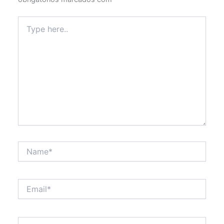
Type
here..
Name*
Email*
Website