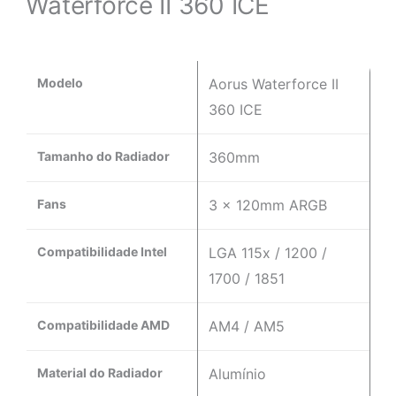
Waterforce II 360 ICE
Modelo
Aorus Waterforce II
360 ICE
Tamanho do Radiador
360mm
Fans
3 x 120mm ARGB
Compatibilidade Intel
LGA 115x / 1200 /
1700 / 1851
Compatibilidade AMD
AM4 / AM5
Material do Radiador
Alumínio