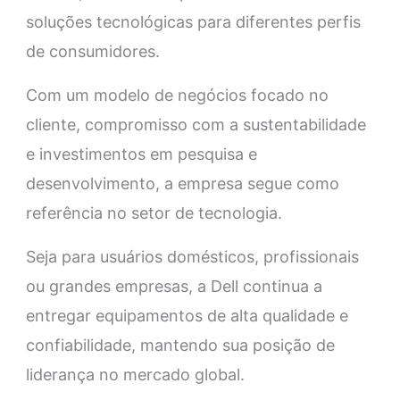
soluções tecnológicas para diferentes perfis
de consumidores.
Com um modelo de negócios focado no
cliente, compromisso com a sustentabilidade
e investimentos em pesquisa e
desenvolvimento, a empresa segue como
referência no setor de tecnologia.
Seja para usuários domésticos, profissionais
ou grandes empresas, a Dell continua a
entregar equipamentos de alta qualidade e
confiabilidade, mantendo sua posição de
liderança no mercado global.