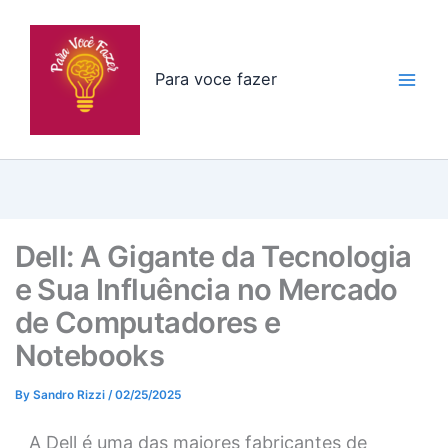
Skip
to
content
Para voce fazer
Dell: A Gigante da Tecnologia
e Sua Influência no Mercado
de Computadores e
Notebooks
By
Sandro Rizzi
/
02/25/2025
A Dell é uma das maiores fabricantes de