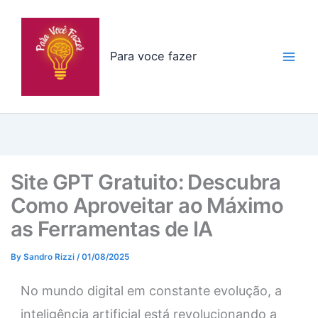
Skip
to
content
Para voce fazer
Site GPT Gratuito: Descubra
Como Aproveitar ao Máximo
as Ferramentas de IA
By
Sandro Rizzi
/
01/08/2025
No mundo digital em constante evolução, a
inteligência artificial está revolucionando a