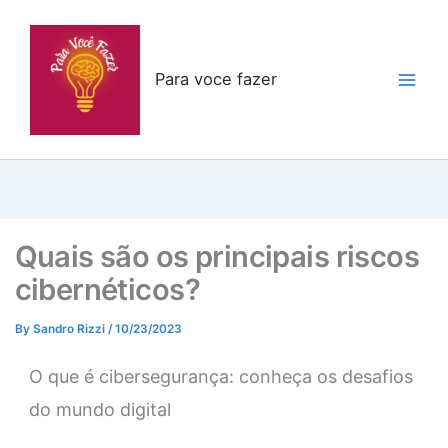
Skip
to
content
Para voce fazer
Quais são os principais riscos
cibernéticos?
By
Sandro Rizzi
/
10/23/2023
O que é cibersegurança: conheça os desafios
do mundo digital