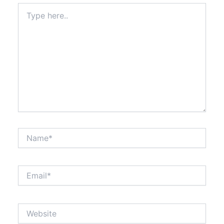
Type
here..
Name*
Email*
Website