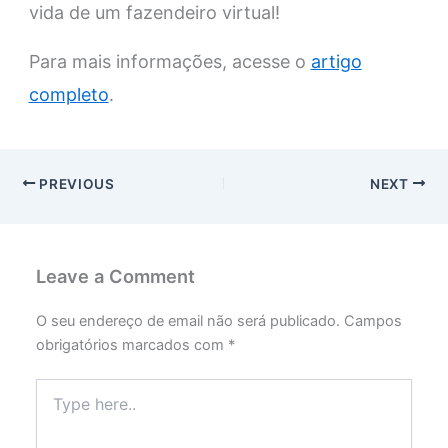
vida de um fazendeiro virtual!
Para mais informações, acesse o
artigo
completo
.
PREVIOUS
NEXT
Leave a Comment
O seu endereço de email não será publicado.
Campos
obrigatórios marcados com
*
Type
here..