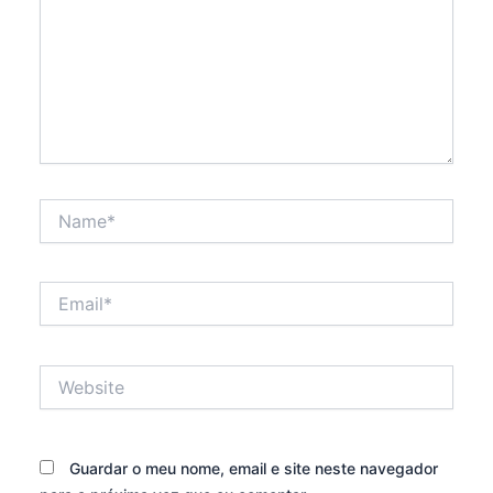
Name*
Email*
Website
Guardar o meu nome, email e site neste navegador