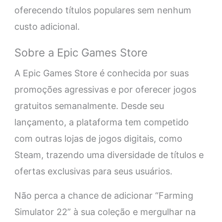
oferecendo títulos populares sem nenhum
custo adicional.
Sobre a Epic Games Store
A Epic Games Store é conhecida por suas
promoções agressivas e por oferecer jogos
gratuitos semanalmente. Desde seu
lançamento, a plataforma tem competido
com outras lojas de jogos digitais, como
Steam, trazendo uma diversidade de títulos e
ofertas exclusivas para seus usuários.
Não perca a chance de adicionar “Farming
Simulator 22” à sua coleção e mergulhar na