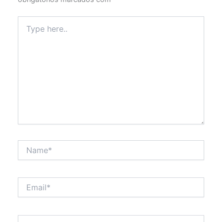
Type
here..
Name*
Email*
Website