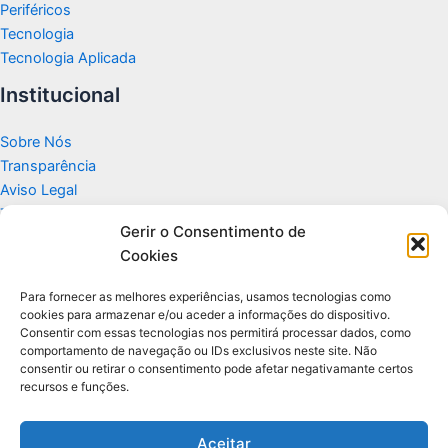
Periféricos
Tecnologia
Tecnologia Aplicada
Institucional
Sobre Nós
Transparência
Aviso Legal
Termos de Uso
Gerir o Consentimento de
Politicas de Privacidade e Cookies
Cookies
Fale Conosco
Apoio
Para fornecer as melhores experiências, usamos tecnologias como
cookies para armazenar e/ou aceder a informações do dispositivo.
Consentir com essas tecnologias nos permitirá processar dados, como
Glossário de Tecnologia
comportamento de navegação ou IDs exclusivos neste site. Não
consentir ou retirar o consentimento pode afetar negativamante certos
recursos e funções.
Portal editorial independente sobre tecnologia, PC Gamer e guias
práticos.
Aceitar