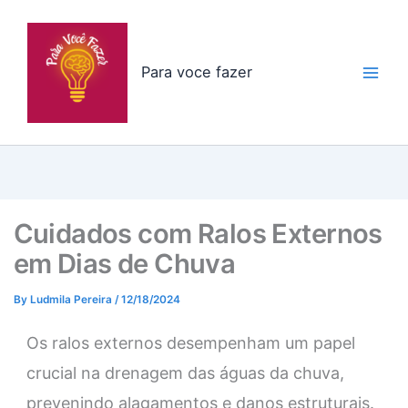
Skip
to
content
Para voce fazer
Cuidados com Ralos Externos
em Dias de Chuva
By
Ludmila Pereira
/
12/18/2024
Os ralos externos desempenham um papel
crucial na drenagem das águas da chuva,
prevenindo alagamentos e danos estruturais.