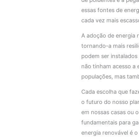
essas fontes de energi
cada vez mais escass
A adoção de energia 
tornando-a mais resil
podem ser instalados 
não tinham acesso a e
populações, mas tamb
Cada escolha que faz
o futuro do nosso pla
em nossas casas ou o 
fundamentais para ga
energia renovável é 