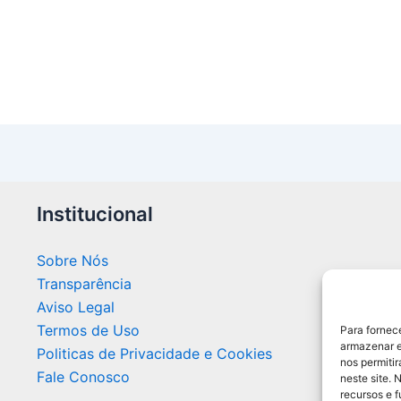
Institucional
Sobre Nós
Transparência
Aviso Legal
Termos de Uso
Para fornec
armazenar e
Politicas de Privacidade e Cookies
nos permiti
Fale Conosco
neste site. 
recursos e 