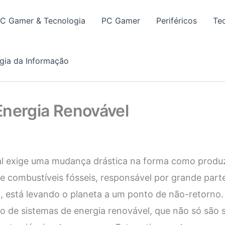
PC Gamer & Tecnologia
PC Gamer
Periféricos
Te
gia da Informação
Energia Renovável
obal exige uma mudança drástica na forma como pro
 de combustíveis fósseis, responsável por grande par
a, está levando o planeta a um ponto de não-retorno.
o de sistemas de energia renovável, que não só são 