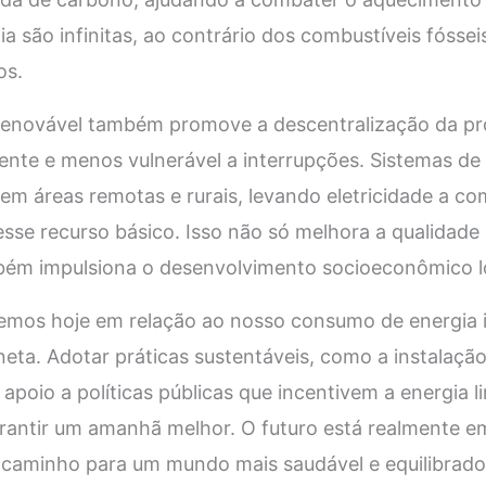
a são infinitas, ao contrário dos combustíveis fósseis
os.
renovável também promove a descentralização da pr
iente e menos vulnerável a interrupções. Sistemas de 
em áreas remotas e rurais, levando eletricidade a c
sse recurso básico. Isso não só melhora a qualidade
ém impulsiona o desenvolvimento socioeconômico l
emos hoje em relação ao nosso consumo de energia 
neta. Adotar práticas sustentáveis, como a instalação
apoio a políticas públicas que incentivem a energia 
rantir um amanhã melhor. O futuro está realmente e
o caminho para um mundo mais saudável e equilibrado