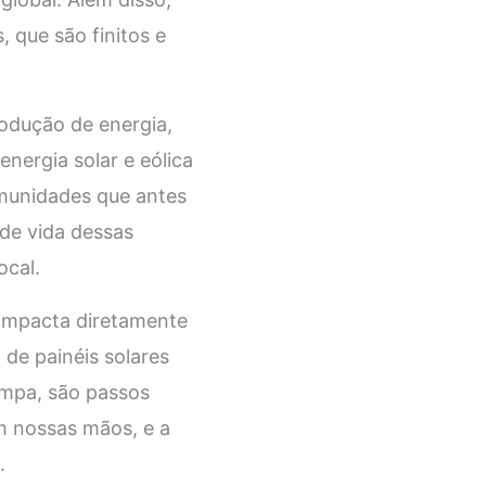
, que são finitos e
odução de energia,
energia solar e eólica
omunidades que antes
 de vida dessas
ocal.
impacta diretamente
 de painéis solares
limpa, são passos
m nossas mãos, e a
.