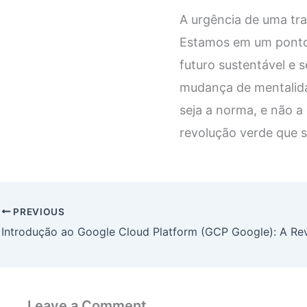
A urgência de uma tra
Estamos em um ponto 
futuro sustentável e 
mudança de mentalida
seja a norma, e não a
revolução verde que s
PREVIOUS
Leave a Comment