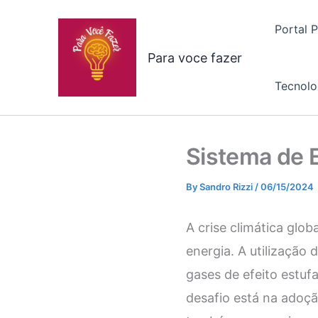
Skip
to
Portal 
content
Para voce fazer
Tecnolo
Sistema de 
By
Sandro Rizzi
/
06/15/2024
A crise climática gl
energia. A utilização
gases de efeito estuf
desafio está na adoçã