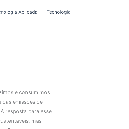
cnologia Aplicada
Tecnologia
duzimos e consumimos
te das emissões de
 A resposta para esse
sustentáveis, mas