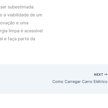
 ser subestimada.
 a viabilidade de um
inovação e uma
ia limpa e acessível
l e faça parte da
NEXT
Como Carregar Carro Elétrico