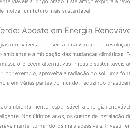
e viáveis a longo prazo. Este artigo explora a rev
e moldar um futuro mais sustentável.
erde: Aposte em Energia Renováve
gias renováveis representa uma verdadeira revolução
 ambiente e a mitigação das mudanças climáticas. F
biomassa oferecem alternativas limpas e sustentáveis 
ar, por exemplo, aproveita a radiação do sol, uma fon
ncia em várias partes do mundo, reduzindo drastica
ção ambientalmente responsável, a energia renováv
ligente. Nos últimos anos, os custos de instalação d
eravelmente, tornando-os mais acessíveis. Investir e