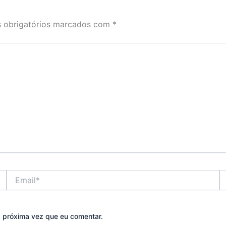
 obrigatórios marcados com
*
Email*
W
a próxima vez que eu comentar.