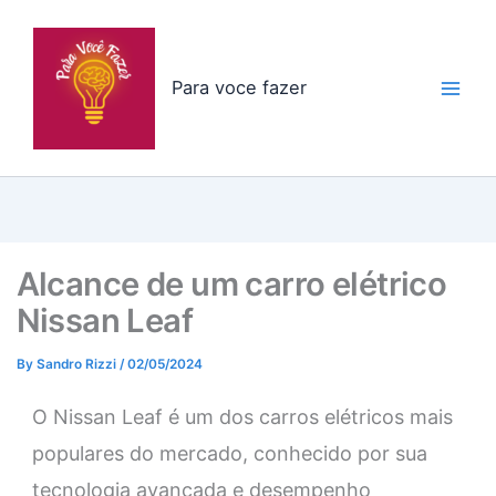
Skip
to
content
Para voce fazer
Alcance de um carro elétrico
Nissan Leaf
By
Sandro Rizzi
/
02/05/2024
O Nissan Leaf é um dos carros elétricos mais
populares do mercado, conhecido por sua
tecnologia avançada e desempenho