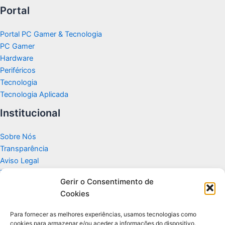
Portal
Portal PC Gamer & Tecnologia
PC Gamer
Hardware
Periféricos
Tecnologia
Tecnologia Aplicada
Institucional
Sobre Nós
Transparência
Aviso Legal
Termos de Uso
Gerir o Consentimento de
Politicas de Privacidade e Cookies
Cookies
Fale Conosco
Apoio
Para fornecer as melhores experiências, usamos tecnologias como
cookies para armazenar e/ou aceder a informações do dispositivo.