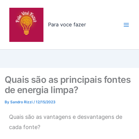
Skip
to
content
Para voce fazer
Quais são as principais fontes
de energia limpa?
By
Sandro Rizzi
/
12/15/2023
Quais são as vantagens e desvantagens de
cada fonte?