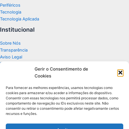
Periféricos
Tecnologia
Tecnologia Aplicada
Institucional
Sobre Nós
Transparência
Aviso Legal
Termos de Uso
Gerir o Consentimento de
Politicas de Privacidade e Cookies
Cookies
Fale Conosco
Apoio
Para fornecer as melhores experiências, usamos tecnologias como
cookies para armazenar e/ou aceder a informações do dispositivo.
Consentir com essas tecnologias nos permitirá processar dados, como
Glossário de Tecnologia
comportamento de navegação ou IDs exclusivos neste site. Não
consentir ou retirar o consentimento pode afetar negativamante certos
recursos e funções.
Portal editorial independente sobre tecnologia, PC Gamer e guias
práticos.