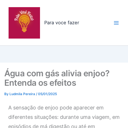
Skip
to
content
Para voce fazer
Água com gás alivia enjoo?
Entenda os efeitos
By
Ludmila Pereira
/
05/01/2025
A sensação de enjoo pode aparecer em
diferentes situações: durante uma viagem, em
episódios de má digestão ou até em