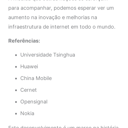
para acompanhar, podemos esperar ver um
aumento na inovação e melhorias na
infraestrutura de internet em todo o mundo.
Referências:
Universidade Tsinghua
Huawei
China Mobile
Cernet
Opensignal
Nokia
Este desenvolvimento é um marco na história