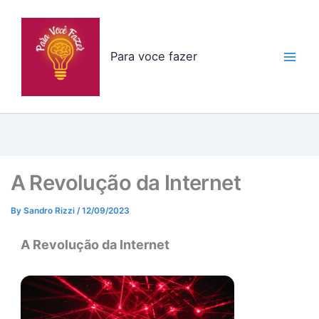
Skip
to
content
Para voce fazer
A Revolução da Internet
By
Sandro Rizzi
/
12/09/2023
A Revolução da Internet