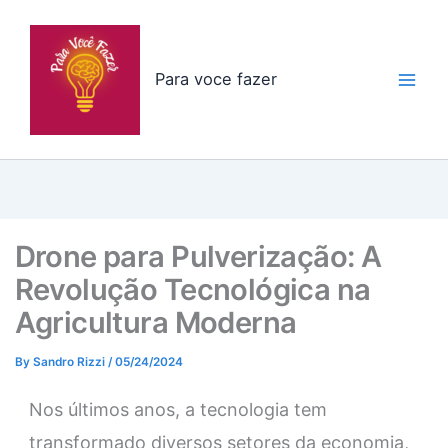
Skip
to
content
Para voce fazer
Drone para Pulverização: A
Revolução Tecnológica na
Agricultura Moderna
By
Sandro Rizzi
/
05/24/2024
Nos últimos anos, a tecnologia tem
transformado diversos setores da economia,