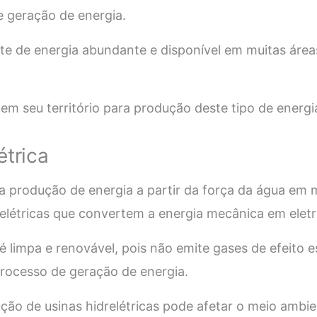
e geração de energia.
te de energia abundante e disponível em muitas áreas
o em seu território para produção deste tipo de energi
étrica
é a produção de energia a partir da força da água em
relétricas que convertem a energia mecânica em eletr
 é limpa e renovável, pois não emite gases de efeito e
processo de geração de energia.
ção de usinas hidrelétricas pode afetar o meio ambie