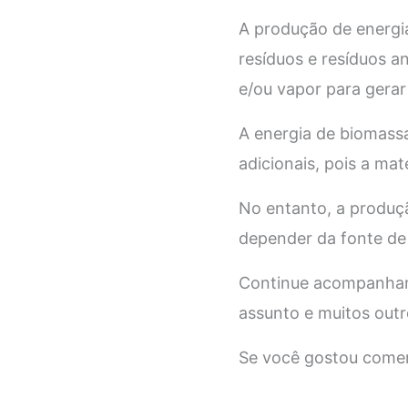
A produção de energia
resíduos e resíduos a
e/ou vapor para gerar 
A energia de biomassa
adicionais, pois a ma
No entanto, a produç
depender da fonte de
Continue acompanhan
assunto e muitos out
Se você gostou comen