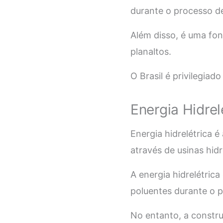
durante o processo d
Além disso, é uma fon
planaltos.
O Brasil é privilegiad
Energia Hidrel
Energia hidrelétrica 
através de usinas hid
A energia hidrelétrica
poluentes durante o 
No entanto, a constru