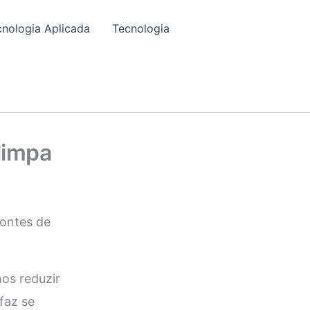
cnologia Aplicada
Tecnologia
limpa
ontes de
os reduzir
faz se