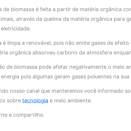
 de biomassa é feita a partir de matéria orgânica co
nimais, através da queima da matéria orgânica para ge
eletricidade.
 é limpa e renovável, pois não emite gases de efeito 
téria orgânica absorveu carbono da atmosfera enquan
ão de biomassa pode afetar negativamente o meio am
 energia pois algumas geram gases poluentes na su
do nosso canal que manteremos você informado so
ros sobre
tecnologia
e meio ambiente.
te e compartilhe.