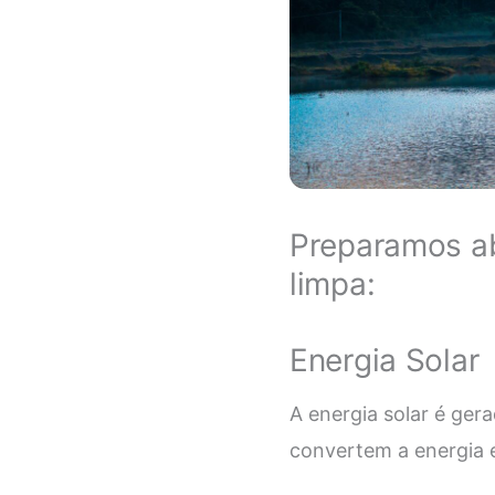
Preparamos ab
limpa:
Energia Solar
A energia solar é gera
convertem a energia e