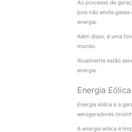
Ao processo de geraçã
pois não emite gases 
energia.
Além disso, é uma fon
mundo.
Atualmente estão send
energia.
Energia Eólica
Energia eólica é a ge
aerogeradores (moinh
A energia eólica é lim