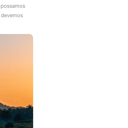
e possamos
s devemos