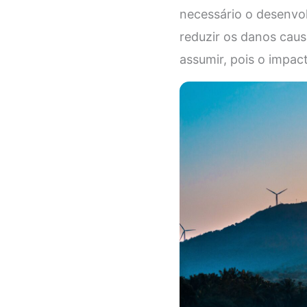
necessário o desenvo
reduzir os danos cau
assumir, pois o impact