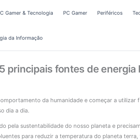
PC Gamer & Tecnologia
PC Gamer
Periféricos
Te
gia da Informação
 principais fontes de energia 
omportamento da humanidade e começar a utilizar f
o dia a dia.
o pela sustentabilidade do nosso planeta e precisam
uentes para reduzir a temperatura do planeta terra, 