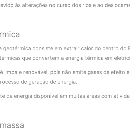
evido às alterações no curso dos rios e ao deslocam
rmica
 geotérmica consiste em extrair calor do centro do 
térmicas que convertem a energia térmica em eletric
é limpa e renovável, pois não emite gases de efeito e
processo de geração de energia.
te de energia disponível em muitas áreas com ativida
omassa