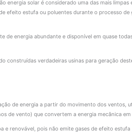
o energia solar é considerado uma das mais limpas 
de efeito estufa ou poluentes durante o processo de
te de energia abundante e disponível em quase todas
o construídas verdadeiras usinas para geração deste
ração de energia a partir do movimento dos ventos, ut
os de vento) que convertem a energia mecânica em e
pa e renovável, pois não emite gases de efeito estufa