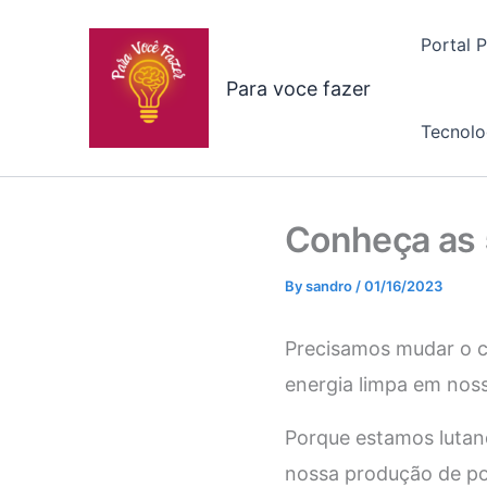
Skip
to
Portal 
content
Para voce fazer
Tecnolo
Conheça as 5
By
sandro
/
01/16/2023
Precisamos mudar o c
energia limpa em noss
Porque estamos lutand
nossa produção de pol