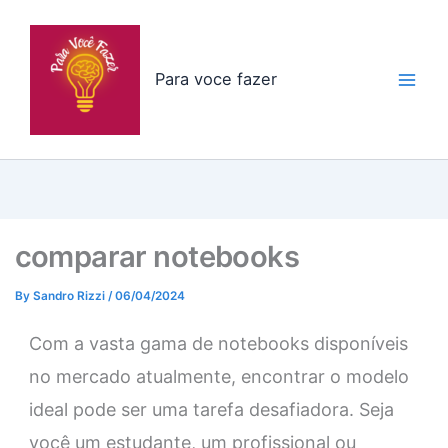
Skip
to
content
Para voce fazer
comparar notebooks
By
Sandro Rizzi
/
06/04/2024
Com a vasta gama de notebooks disponíveis
no mercado atualmente, encontrar o modelo
ideal pode ser uma tarefa desafiadora. Seja
você um estudante, um profissional ou