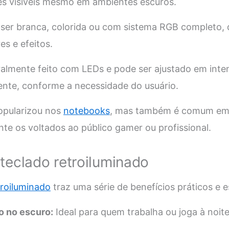
es visíveis mesmo em ambientes escuros.
 ser branca, colorida ou com sistema RGB completo, 
es e efeitos.
ralmente feito com LEDs e pode ser ajustado em inte
nte, conforme a necessidade do usuário.
opularizou nos
notebooks
, mas também é comum em
nte os voltados ao público gamer ou profissional.
teclado retroiluminado
troiluminado
traz uma série de benefícios práticos e e
o no escuro:
Ideal para quem trabalha ou joga à noite