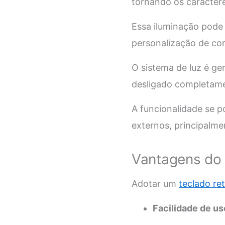
tornando os caracter
Essa iluminação pode
personalização de cor
O sistema de luz é ge
desligado completame
A funcionalidade se p
externos, principalme
Vantagens do 
Adotar um
teclado re
Facilidade de us