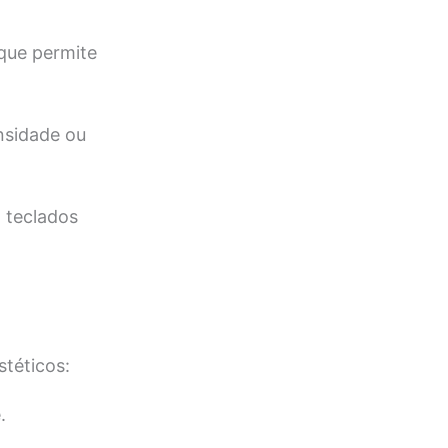
que permite
nsidade ou
 teclados
stéticos:
.