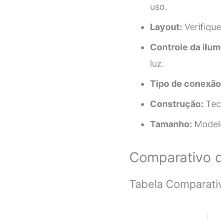
uso.
Layout:
Verifiqu
Controle da ilum
luz.
Tipo de conexão
Construção:
Tecl
Tamanho:
Modelo
Comparativo d
Tabela Comparati