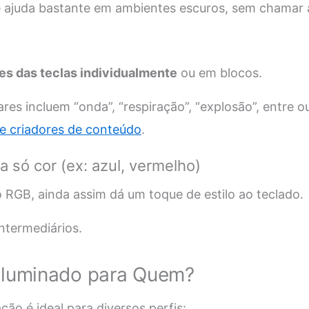
 e ajuda bastante em ambientes escuros, sem chamar 
res das teclas individualmente
ou em blocos.
res incluem “onda”, “respiração”, “explosão”, entre o
e criadores de conteúdo
.
 só cor (ex: azul, vermelho)
RGB, ainda assim dá um toque de estilo ao teclado.
termediários.
iluminado para Quem?
ão é ideal para diversos perfis: