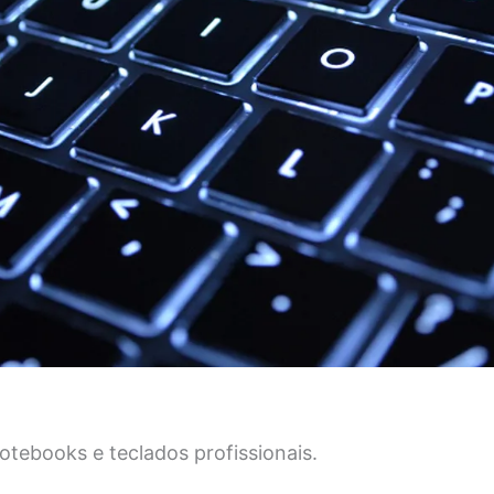
a
tebooks e teclados profissionais.