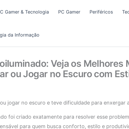
PC Gamer & Tecnologia
PC Gamer
Periféricos
Te
gia da Informação
roiluminado: Veja os Melhores
ar ou Jogar no Escuro com Esti
 ou jogar no escuro e teve dificuldade para enxergar 
ado foi criado exatamente para resolver esse problem
ensável para quem busca conforto, estilo e produtiv