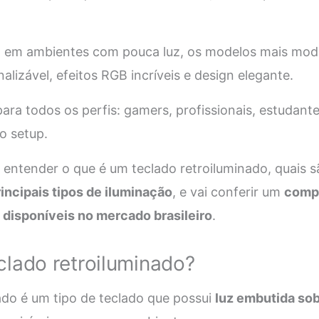
uso em ambientes com pouca luz, os modelos mais mo
lizável, efeitos RGB incríveis e design elegante.
ra todos os perfis: gamers, profissionais, estudant
o setup.
i entender o que é um teclado retroiluminado, quais 
rincipais tipos de iluminação
, e vai conferir um
comp
disponíveis no mercado brasileiro
.
clado retroiluminado?
ado é um tipo de teclado que possui
luz embutida sob