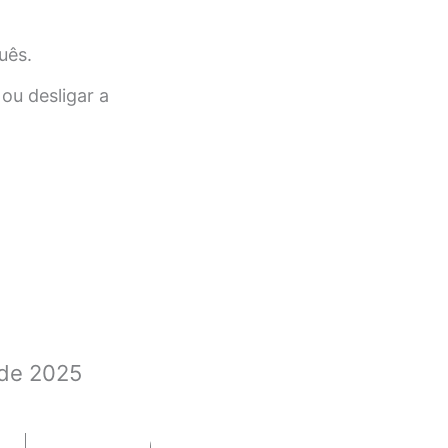
uês.
ou desligar a
 de 2025