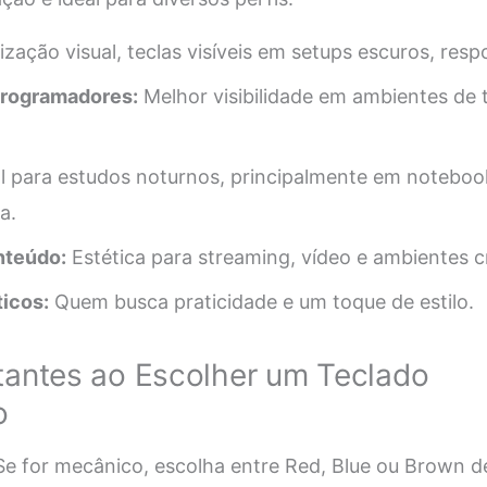
ação visual, teclas visíveis em setups escuros, resp
 programadores:
Melhor visibilidade em ambientes de
.
l para estudos noturnos, principalmente em notebo
a.
nteúdo:
Estética para streaming, vídeo e ambientes cr
icos:
Quem busca praticidade e um toque de estilo.
tantes ao Escolher um Teclado
o
e for mecânico, escolha entre Red, Blue ou Brown 