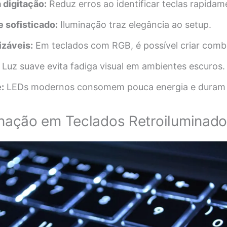
 digitação:
Reduz erros ao identificar teclas rapidam
 sofisticado:
Iluminação traz elegância ao setup.
izáveis:
Em teclados com RGB, é possível criar comb
Luz suave evita fadiga visual em ambientes escuros.
:
LEDs modernos consomem pouca energia e duram 
inação em Teclados Retroiluminad