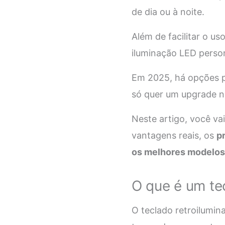
de dia ou à noite.
Além de facilitar o 
iluminação LED persona
Em 2025, há opções pa
só quer um upgrade n
Neste artigo, você va
vantagens reais, os
p
os melhores modelos 
O que é um te
O teclado retroilumin