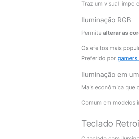
Traz um visual limpo
Iluminação RGB
Permite
alterar as co
Os efeitos mais popula
Preferido por
gamers 
Iluminação em uma
Mais econômica que o 
Comum em modelos in
Teclado Retro
O teclado com iluminaç