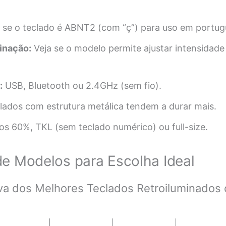
e se o teclado é ABNT2 (com “ç”) para uso em portug
inação:
Veja se o modelo permite ajustar intensidade 
:
USB, Bluetooth ou 2.4GHz (sem fio).
ados com estrutura metálica tendem a durar mais.
s 60%, TKL (sem teclado numérico) ou full-size.
e Modelos para Escolha Ideal
va dos Melhores Teclados Retroiluminados