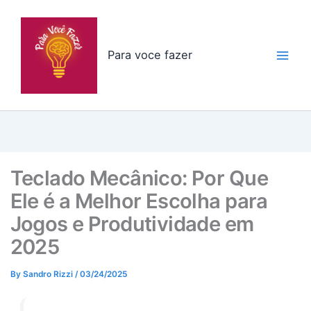
Skip
to
content
Para voce fazer
Teclado Mecânico: Por Que
Ele é a Melhor Escolha para
Jogos e Produtividade em
2025
By
Sandro Rizzi
/
03/24/2025