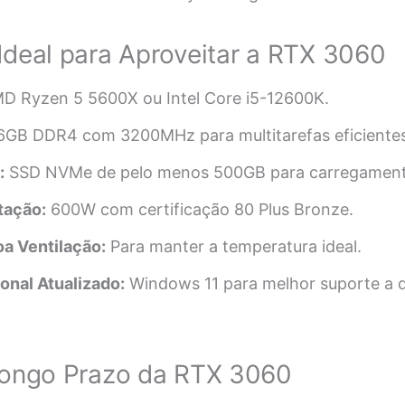
Ideal para Aproveitar a RTX 3060
 Ryzen 5 5600X ou Intel Core i5-12600K.
6GB DDR4 com 3200MHz para multitarefas eficientes
:
SSD NVMe de pelo menos 500GB para carregament
tação:
600W com certificação 80 Plus Bronze.
a Ventilação:
Para manter a temperatura ideal.
onal Atualizado:
Windows 11 para melhor suporte a d
Longo Prazo da RTX 3060