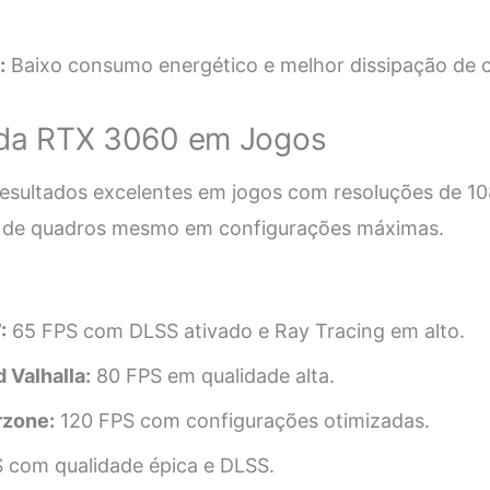
:
Baixo consumo energético e melhor dissipação de c
da RTX 3060 em Jogos
esultados excelentes em jogos com resoluções de 1
s de quadros mesmo em configurações máximas.
:
65 FPS com DLSS ativado e Ray Tracing em alto.
 Valhalla:
80 FPS em qualidade alta.
rzone:
120 FPS com configurações otimizadas.
 com qualidade épica e DLSS.