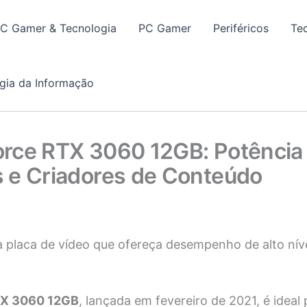
PC Gamer & Tecnologia
PC Gamer
Periféricos
Te
gia da Informação
rce RTX 3060 12GB: Potência e
 e Criadores de Conteúdo
 placa de vídeo que ofereça desempenho de alto níve
TX 3060 12GB
, lançada em fevereiro de 2021, é ideal