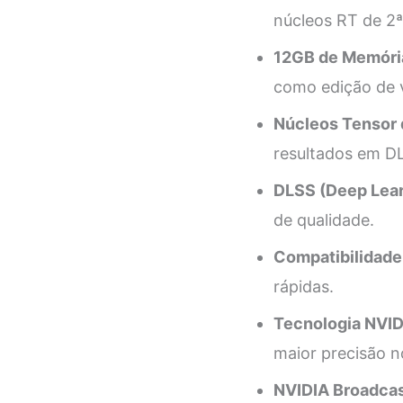
núcleos RT de 2ª
12GB de Memóri
como edição de v
Núcleos Tensor 
resultados em D
DLSS (Deep Lear
de qualidade.
Compatibilidade
rápidas.
Tecnologia NVID
maior precisão 
NVIDIA Broadcas