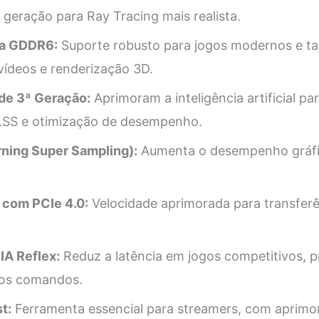
 geração para Ray Tracing mais realista.
a GDDR6:
Suporte robusto para jogos modernos e ta
ídeos e renderização 3D.
de 3ª Geração:
Aprimoram a inteligência artificial p
LSS e otimização de desempenho.
ning Super Sampling):
Aumenta o desempenho gráfi
 com PCIe 4.0:
Velocidade aprimorada para transfer
IA Reflex:
Reduz a latência em jogos competitivos, 
nos comandos.
t:
Ferramenta essencial para streamers, com aprim