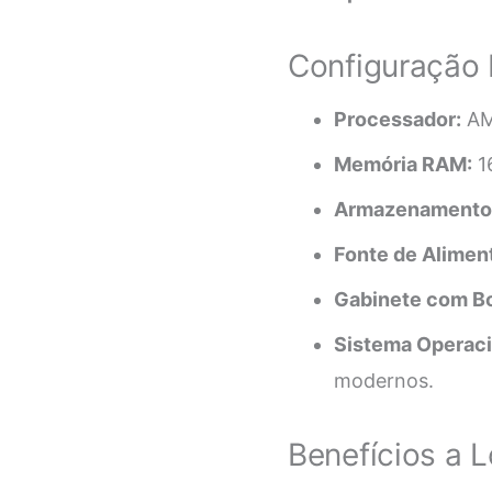
Configuração 
Processador:
AMD
Memória RAM:
1
Armazenamento
Fonte de Alimen
Gabinete com Bo
Sistema Operaci
modernos.
Benefícios a 