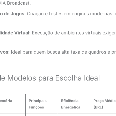
DIA Broadcast.
o de Jogos:
Criação e testes em engines modernas 
idade Virtual:
Execução de ambientes virtuais exig
vos:
Ideal para quem busca alta taxa de quadros e p
e Modelos para Escolha Ideal
emória
Principais
Eficiência
Preço Médio
Funções
Energética
(BRL)