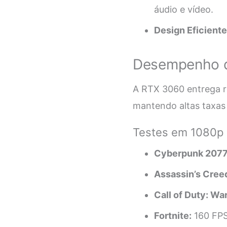
áudio e vídeo.
Design Eficiente
Desempenho 
A RTX 3060 entrega r
mantendo altas taxa
Testes em 1080p
Cyberpunk 2077
Assassin’s Creed
Call of Duty: Wa
Fortnite:
160 FPS