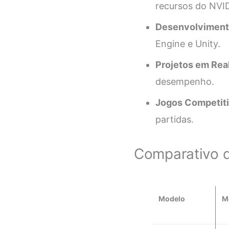
recursos do NVI
Desenvolviment
Engine e Unity.
Projetos em Real
desempenho.
Jogos Competiti
partidas.
Comparativo d
Modelo
M