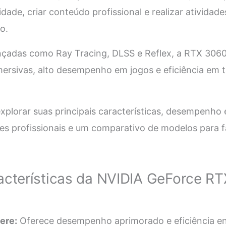
dade, criar conteúdo profissional e realizar atividade
o.
çadas como Ray Tracing, DLSS e Reflex, a RTX 306
imersivas, alto desempenho em jogos e eficiência em 
xplorar suas principais características, desempenho 
s profissionais e um comparativo de modelos para fa
racterísticas da NVIDIA GeForce R
ere:
Oferece desempenho aprimorado e eficiência en