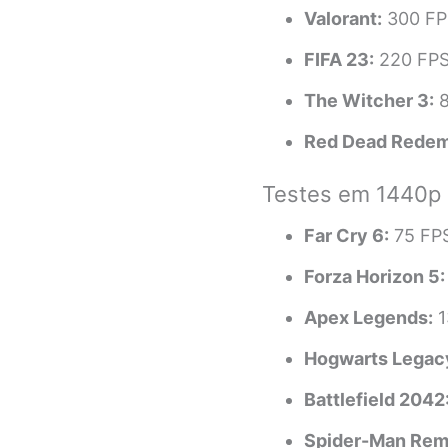
Valorant:
300 FPS
FIFA 23:
220 FPS
The Witcher 3:
8
Red Dead Redem
Testes em 1440p
Far Cry 6:
75 FPS
Forza Horizon 5:
Apex Legends:
1
Hogwarts Legac
Battlefield 2042
Spider-Man Rem