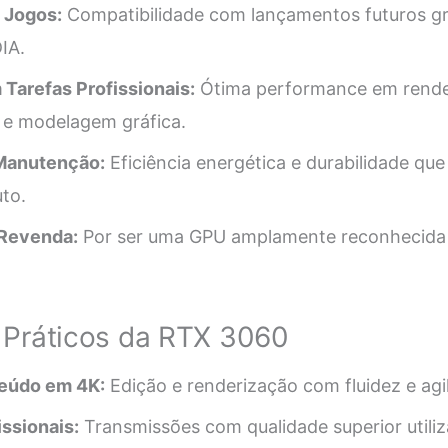
 Jogos:
Compatibilidade com lançamentos futuros gr
IA.
 Tarefas Profissionais:
Ótima performance em rende
 e modelagem gráfica.
Manutenção:
Eficiência energética e durabilidade qu
uto.
 Revenda:
Por ser uma GPU amplamente reconhecida 
 Práticos da RTX 3060
eúdo em 4K:
Edição e renderização com fluidez e agi
ssionais:
Transmissões com qualidade superior utili