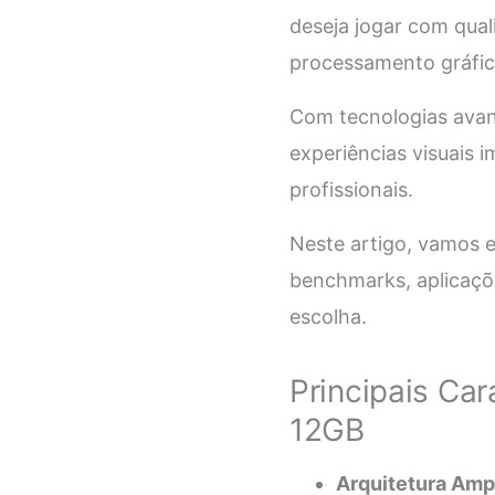
deseja jogar com quali
processamento gráfic
Com tecnologias avan
experiências visuais 
profissionais.
Neste artigo, vamos e
benchmarks, aplicaçõe
escolha.
Principais Ca
12GB
Arquitetura Amp