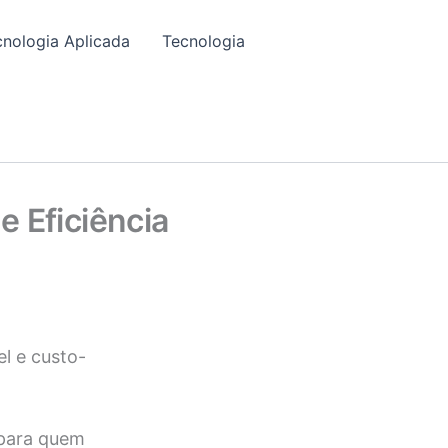
cnologia Aplicada
Tecnologia
 Eficiência
l e custo-
 para quem