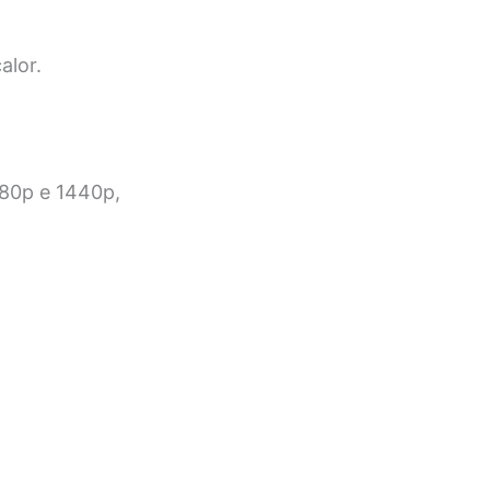
alor.
080p e 1440p,