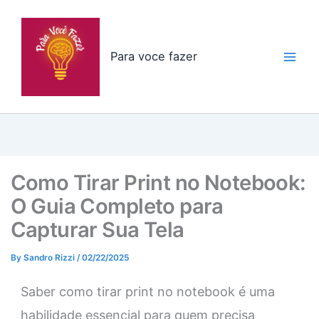
Skip
to
content
Para voce fazer
Como Tirar Print no Notebook:
O Guia Completo para
Capturar Sua Tela
By
Sandro Rizzi
/
02/22/2025
Saber como tirar print no notebook é uma
habilidade essencial para quem precisa