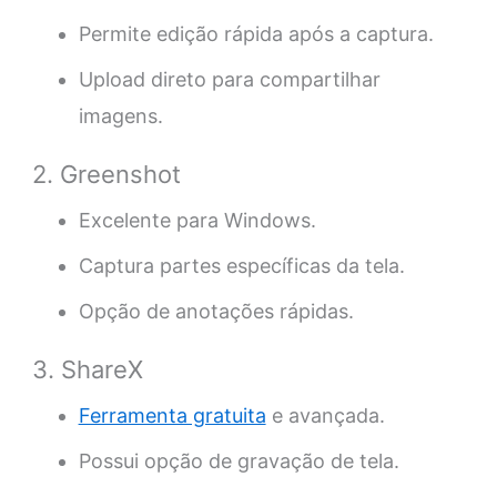
Permite edição rápida após a captura.
Upload direto para compartilhar
imagens.
2. Greenshot
Excelente para Windows.
Captura partes específicas da tela.
Opção de anotações rápidas.
3. ShareX
Ferramenta gratuita
e avançada.
Possui opção de gravação de tela.