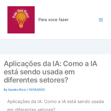
Skip
to
content
Para voce fazer
Aplicações da IA: Como a IA
está sendo usada em
diferentes setores?
By
Sandro Rizzi
/
10/16/2023
Aplicações da IA: Como a IA está sendo usada
em diferentes setores?