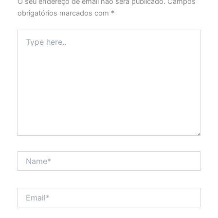
O seu endereço de email não será publicado.
Campos
obrigatórios marcados com
*
Type
here..
Name*
Email*