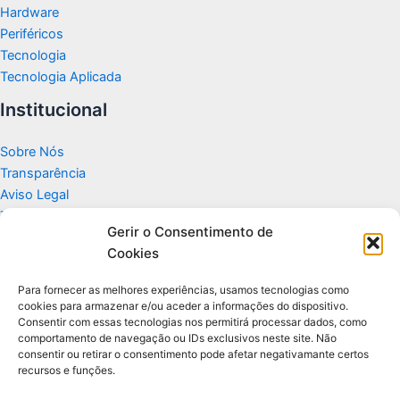
Hardware
Periféricos
Tecnologia
Tecnologia Aplicada
Institucional
Sobre Nós
Transparência
Aviso Legal
Termos de Uso
Gerir o Consentimento de
Politicas de Privacidade e Cookies
Cookies
Fale Conosco
Apoio
Para fornecer as melhores experiências, usamos tecnologias como
cookies para armazenar e/ou aceder a informações do dispositivo.
Consentir com essas tecnologias nos permitirá processar dados, como
Glossário de Tecnologia
comportamento de navegação ou IDs exclusivos neste site. Não
consentir ou retirar o consentimento pode afetar negativamante certos
recursos e funções.
Portal editorial independente sobre tecnologia, PC Gamer e guias
práticos.