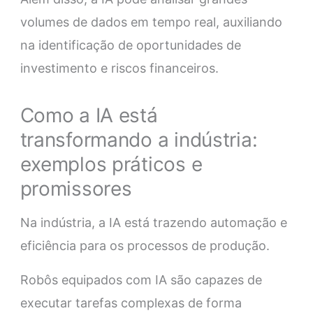
volumes de dados em tempo real, auxiliando
na identificação de oportunidades de
investimento e riscos financeiros.
Como a IA está
transformando a indústria:
exemplos práticos e
promissores
Na indústria, a IA está trazendo automação e
eficiência para os processos de produção.
Robôs equipados com IA são capazes de
executar tarefas complexas de forma