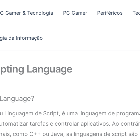
PC Gamer & Tecnologia
PC Gamer
Periféricos
Te
gia da Informação
ipting Language
g Language?
ou Linguagem de Script, é uma linguagem de program
utomatizar tarefas e controlar aplicativos. Ao contrá
ais, como C++ ou Java, as linguagens de script são