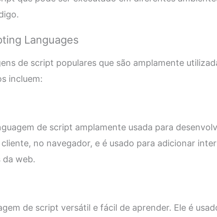
digo.
pting Languages
gens de script populares que são amplamente utilizad
s incluem:
inguagem de script amplamente usada para desenvolv
cliente, no navegador, e é usado para adicionar inter
 da web.
gem de script versátil e fácil de aprender. Ele é us