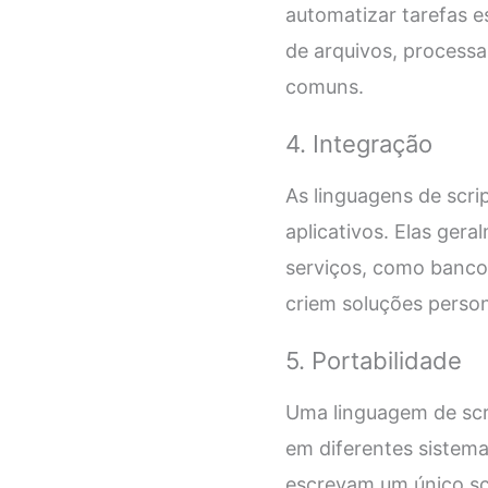
automatizar tarefas e
de arquivos, processa
comuns.
4. Integração
As linguagens de scri
aplicativos. Elas ge
serviços, como banco
criem soluções perso
5. Portabilidade
Uma linguagem de scri
em diferentes sistema
escrevam um único sc