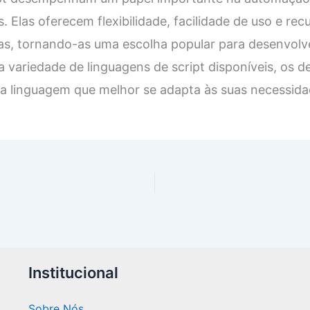
s. Elas oferecem flexibilidade, facilidade de uso e rec
as, tornando-as uma escolha popular para desenvolv
variedade de linguagens de script disponíveis, os 
 a linguagem que melhor se adapta às suas necessida
Institucional
Sobre Nós