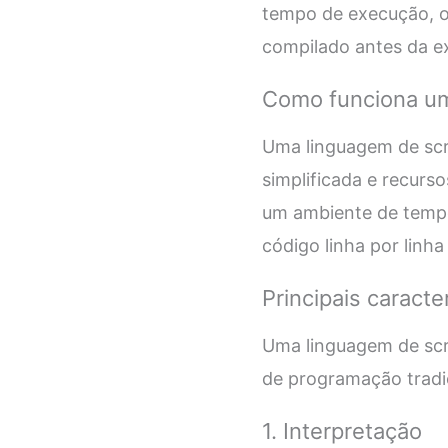
tempo de execução, o 
compilado antes da e
Como funciona um
Uma linguagem de scri
simplificada e recurs
um ambiente de tempo
código linha por linh
Principais caract
Uma linguagem de scri
de programação tradic
1. Interpretação