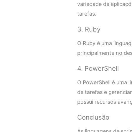
variedade de aplicaç
tarefas.
3. Ruby
O Ruby é uma linguage
principalmente no des
4. PowerShell
O PowerShell é uma l
de tarefas e gerenci
possui recursos avanç
Conclusão
As linguagens de scr