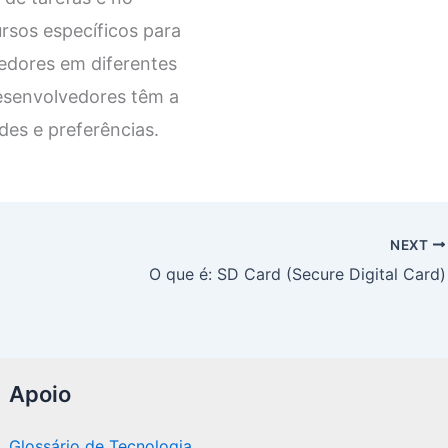
ursos específicos para
edores em diferentes
desenvolvedores têm a
des e preferências.
NEXT
O que é: SD Card (Secure Digital Card)
Apoio
Glossário de Tecnologia