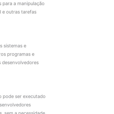
os para a manipulação
 e outras tarefas
s sistemas e
tros programas e
os desenvolvedores
go pode ser executado
esenvolvedores
s, sem a necessidade