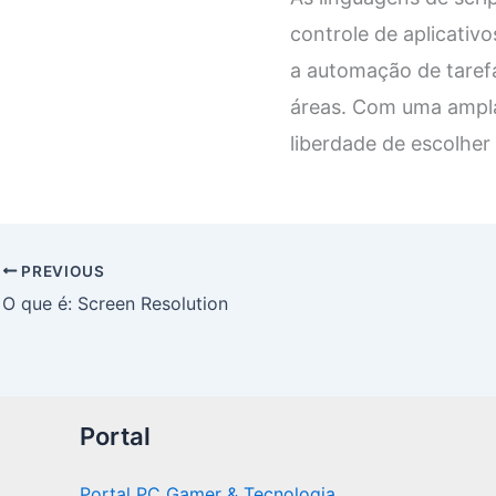
controle de aplicativo
a automação de taref
áreas. Com uma ampla 
liberdade de escolher
PREVIOUS
O que é: Screen Resolution
Portal
Portal PC Gamer & Tecnologia