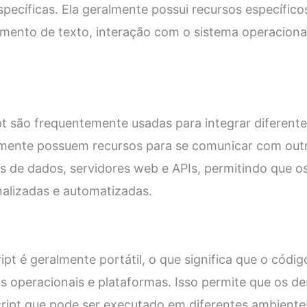
specíficas. Ela geralmente possui recursos específic
mento de texto, interação com o sistema operacional
pt são frequentemente usadas para integrar diferente
ralmente possuem recursos para se comunicar com ou
s de dados, servidores web e APIs, permitindo que 
nalizadas e automatizadas.
pt é geralmente portátil, o que significa que o códi
s operacionais e plataformas. Isso permite que os d
ript que pode ser executado em diferentes ambiente