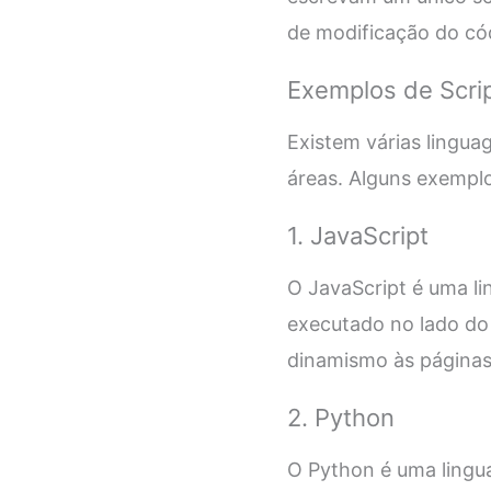
de modificação do có
Exemplos de Scri
Existem várias lingua
áreas. Alguns exemplo
1. JavaScript
O JavaScript é uma l
executado no lado do 
dinamismo às páginas
2. Python
O Python é uma lingua