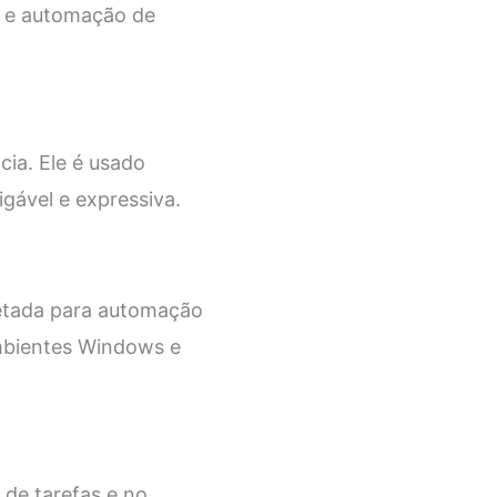
s e automação de
cia. Ele é usado
gável e expressiva.
jetada para automação
ambientes Windows e
de tarefas e no