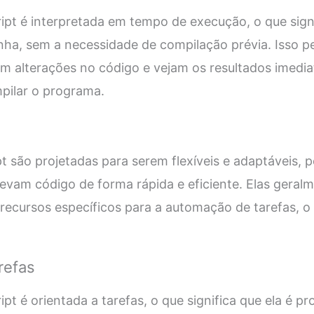
pt é interpretada em tempo de execução, o que signi
inha, sem a necessidade de compilação prévia. Isso p
m alterações no código e vejam os resultados imedi
pilar o programa.
pt são projetadas para serem flexíveis e adaptáveis, 
evam código de forma rápida e eficiente. Elas gera
 recursos específicos para a automação de tarefas, o q
refas
t é orientada a tarefas, o que significa que ela é pr