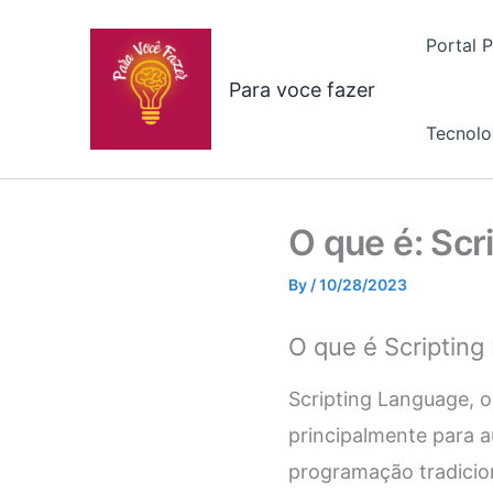
Skip
to
Portal 
content
Para voce fazer
Tecnolo
O que é: Scr
By
/
10/28/2023
O que é Scriptin
Scripting Language, 
principalmente para a
programação tradicion