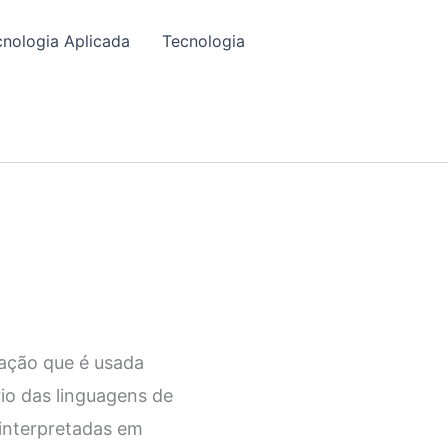
cnologia Aplicada
Tecnologia
ação que é usada
rio das linguagens de
 interpretadas em