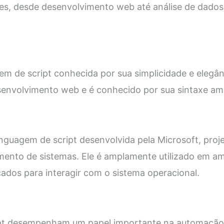
ões, desde desenvolvimento web até análise de dado
m de script conhecida por sua simplicidade e elegân
envolvimento web e é conhecido por sua sintaxe ami
inguagem de script desenvolvida pela Microsoft, pro
amento de sistemas. Ele é amplamente utilizado em 
ados para interagir com o sistema operacional.
ipt desempenham um papel importante na automação 