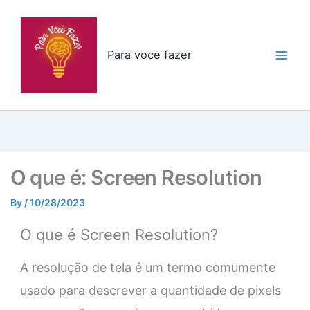
Skip
to
content
Para voce fazer
O que é: Screen Resolution
By
/
10/28/2023
O que é Screen Resolution?
A resolução de tela é um termo comumente
usado para descrever a quantidade de pixels