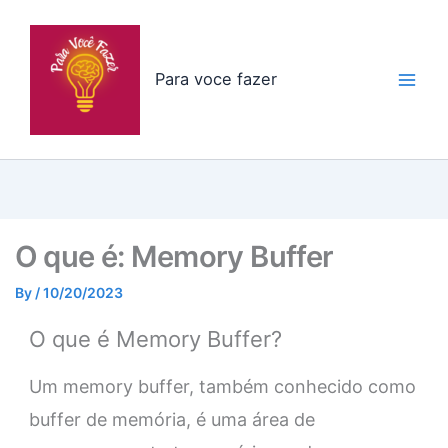
Skip
to
content
Para voce fazer
O que é: Memory Buffer
By
/
10/20/2023
O que é Memory Buffer?
Um memory buffer, também conhecido como
buffer de memória, é uma área de