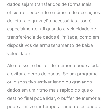
dados sejam transferidos de forma mais
eficiente, reduzindo o número de operações
de leitura e gravação necessárias. Isso é
especialmente útil quando a velocidade de
transferência de dados é limitada, como em
dispositivos de armazenamento de baixa
velocidade.
Além disso, o buffer de memória pode ajudar
a evitar a perda de dados. Se um programa
ou dispositivo estiver lendo ou gravando
dados em um ritmo mais rápido do que o
destino final pode lidar, o buffer de memória
pode armazenar temporariamente os dados