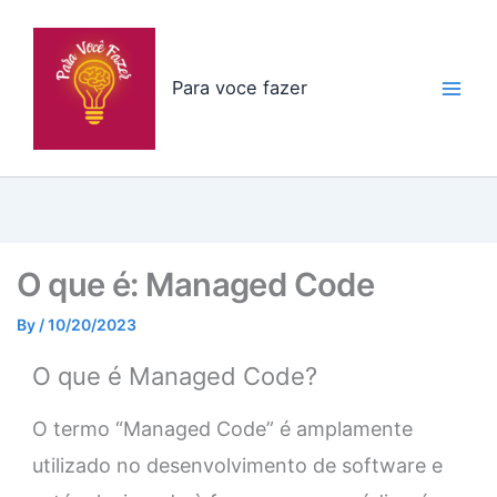
Skip
to
content
Para voce fazer
O que é: Managed Code
By
/
10/20/2023
O que é Managed Code?
O termo “Managed Code” é amplamente
utilizado no desenvolvimento de software e