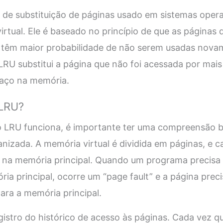
 de substituição de páginas usado em sistemas opera
irtual. Ele é baseado no princípio de que as página
têm maior probabilidade de não serem usadas nova
LRU substitui a página que não foi acessada por ma
paço na memória.
 LRU?
 LRU funciona, é importante ter uma compreensão 
anizada. A memória virtual é dividida em páginas, e
o na memória principal. Quando um programa precisa
ia principal, ocorre um “page fault” e a página preci
ara a memória principal.
stro do histórico de acesso às páginas. Cada vez q