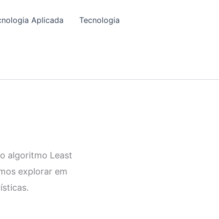
cnologia Aplicada
Tecnologia
o algoritmo Least
amos explorar em
sticas.