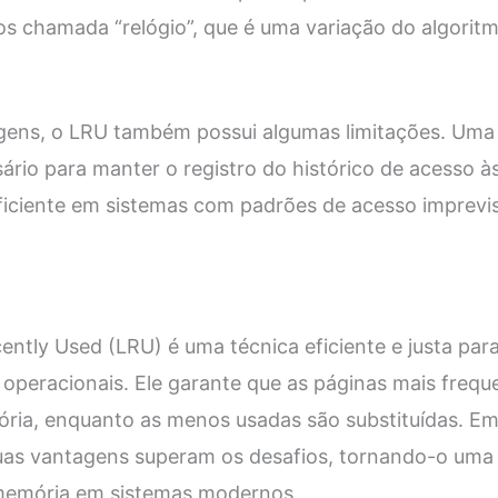
s chamada “relógio”, que é uma variação do algorit
gens, o LRU também possui algumas limitações. Uma d
rio para manter o registro do histórico de acesso às
ficiente em sistemas com padrões de acesso imprevis
ently Used (LRU) é uma técnica eficiente e justa pa
operacionais. Ele garante que as páginas mais freq
ia, enquanto as menos usadas são substituídas. E
suas vantagens superam os desafios, tornando-o uma 
memória em sistemas modernos.