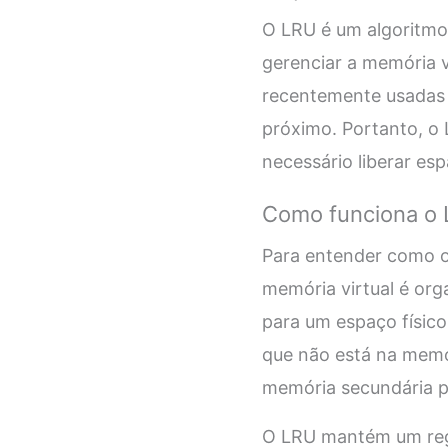
O LRU é um algoritmo
gerenciar a memória v
recentemente usadas 
próximo. Portanto, o 
necessário liberar es
Como funciona o
Para entender como o
memória virtual é org
para um espaço físic
que não está na memór
memória secundária p
O LRU mantém um regi