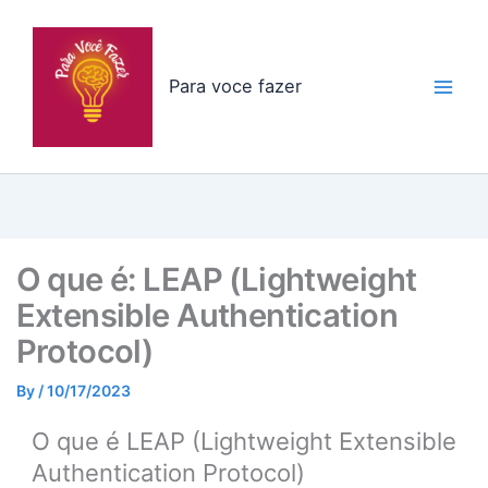
Skip
to
content
Para voce fazer
O que é: LEAP (Lightweight
Extensible Authentication
Protocol)
By
/
10/17/2023
O que é LEAP (Lightweight Extensible
Authentication Protocol)