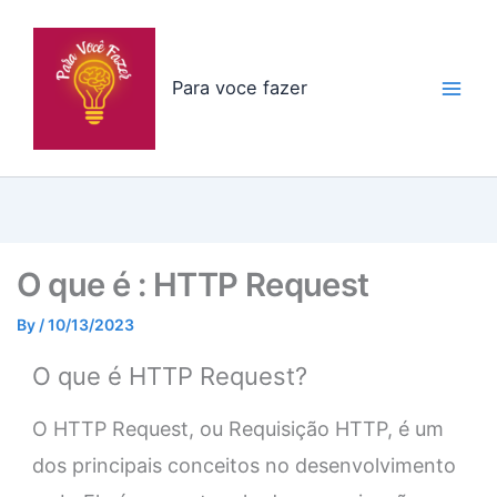
Skip
to
content
Para voce fazer
O que é : HTTP Request
By
/
10/13/2023
O que é HTTP Request?
O HTTP Request, ou Requisição HTTP, é um
dos principais conceitos no desenvolvimento