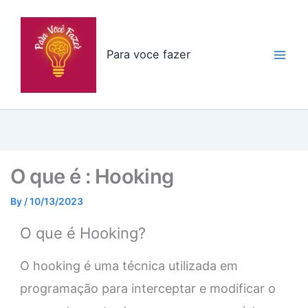
Skip
to
content
Para voce fazer
O que é : Hooking
By
/
10/13/2023
O que é Hooking?
O hooking é uma técnica utilizada em
programação para interceptar e modificar o