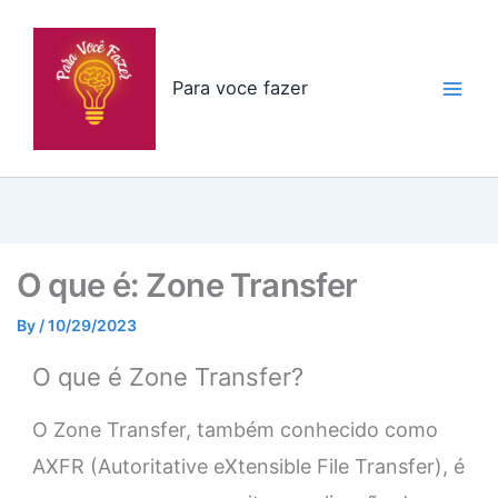
Skip
to
content
Para voce fazer
O que é: Zone Transfer
By
/
10/29/2023
O que é Zone Transfer?
O Zone Transfer, também conhecido como
AXFR (Autoritative eXtensible File Transfer), é