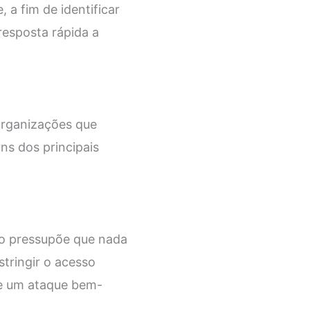
 a fim de identificar
esposta rápida a
 organizações que
ns dos principais
não pressupõe que nada
stringir o acesso
de um ataque bem-