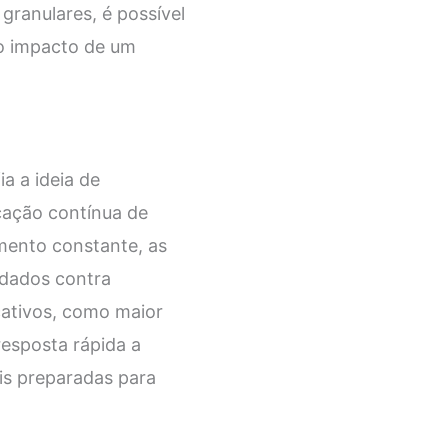
granulares, é possível
 o impacto de um
a a ideia de
icação contínua de
mento constante, as
 dados contra
icativos, como maior
esposta rápida a
is preparadas para