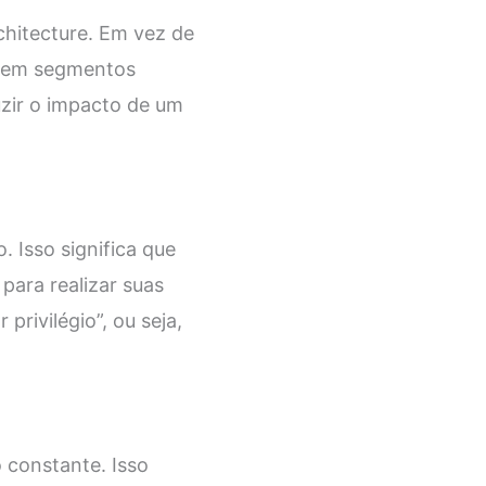
chitecture. Em vez de
de em segmentos
uzir o impacto de um
 Isso significa que
para realizar suas
rivilégio”, ou seja,
 constante. Isso