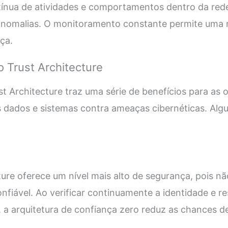
tínua de atividades e comportamentos dentro da rede,
anomalias. O monitoramento constante permite uma r
ça.
o Trust Architecture
t Architecture traz uma série de benefícios para as
dados e sistemas contra ameaças cibernéticas. Algu
ture oferece um nível mais alto de segurança, pois 
nfiável. Ao verificar continuamente a identidade e re
, a arquitetura de confiança zero reduz as chances 