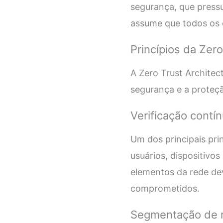
segurança, que press
assume que todos os 
Princípios da Zero
A Zero Trust Architec
segurança e a proteçã
Verificação contí
Um dos principais prin
usuários, dispositivos
elementos da rede de
comprometidos.
Segmentação de 