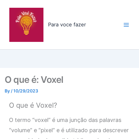
Skip
to
content
Para voce fazer
O que é: Voxel
By
/
10/29/2023
O que é Voxel?
O termo “voxel” é uma junção das palavras
“volume” e “pixel” e é utilizado para descrever