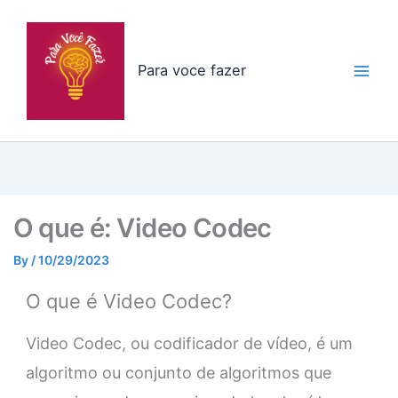
Skip
to
content
Para voce fazer
O que é: Video Codec
By
/
10/29/2023
O que é Video Codec?
Video Codec, ou codificador de vídeo, é um
algoritmo ou conjunto de algoritmos que