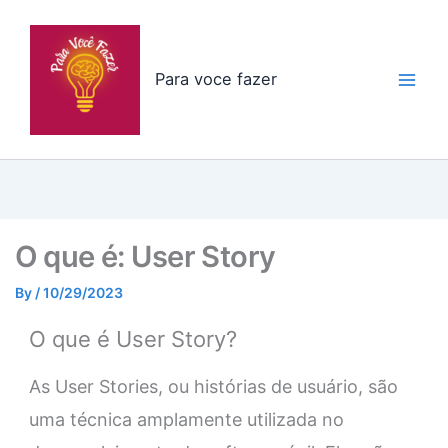
Skip
to
content
Para voce fazer
O que é: User Story
By
/
10/29/2023
O que é User Story?
As User Stories, ou histórias de usuário, são
uma técnica amplamente utilizada no