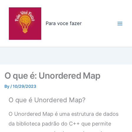
Skip
to
content
Para voce fazer
O que é: Unordered Map
By
/
10/29/2023
O que é Unordered Map?
O Unordered Map é uma estrutura de dados
da biblioteca padrão do C++ que permite