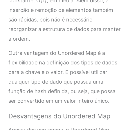
constante, O(1), em média. Além disso, a
inserção e remoção de elementos também
são rápidas, pois não é necessário
reorganizar a estrutura de dados para manter
a ordem.
Outra vantagem do Unordered Map é a
flexibilidade na definição dos tipos de dados
para a chave e o valor. É possível utilizar
qualquer tipo de dado que possua uma
função de hash definida, ou seja, que possa
ser convertido em um valor inteiro único.
Desvantagens do Unordered Map
Apesar das vantagens, o Unordered Map