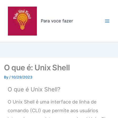
Skip
to
content
Para voce fazer
O que é: Unix Shell
By
/
10/29/2023
O que é Unix Shell?
O Unix Shell é uma interface de linha de
comando (CLI) que permite aos usuários