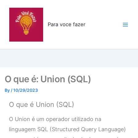
Skip
to
content
Para voce fazer
O que é: Union (SQL)
By
/
10/29/2023
O que é Union (SQL)
O Union é um operador utilizado na
linguagem SQL (Structured Query Language)