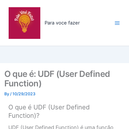
Skip
to
content
Para voce fazer
O que é: UDF (User Defined
Function)
By
/
10/29/2023
O que é UDF (User Defined
Function)?
UDF (User Defined Function) é uma função