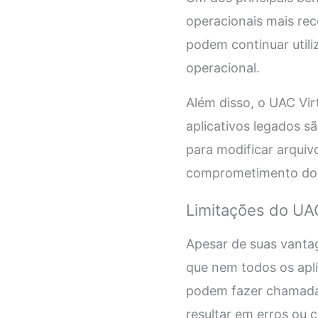
operacionais mais rec
podem continuar util
operacional.
Além disso, o UAC Vi
aplicativos legados s
para modificar arquiv
comprometimento do s
Limitações do UAC
Apesar de suas vantag
que nem todos os apl
podem fazer chamadas
resultar em erros ou