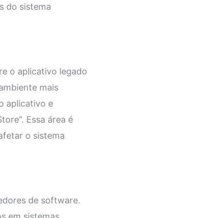
s do sistema
e o aplicativo legado
 ambiente mais
 aplicativo e
tore”. Essa área é
afetar o sistema
vedores de software.
dos em sistemas