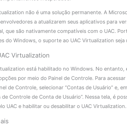
tualization não é uma solução permanente. A Micros
senvolvedores a atualizarem seus aplicativos para ve
l, que são nativamente compatíveis com o UAC. Port
es do Windows, o suporte ao UAC Virtualization seja
AC Virtualization
tualization está habilitado no Windows. No entanto, é
 opções por meio do Painel de Controle. Para acessar
nel de Controle, selecionar “Contas de Usuário” e, em
 de Controle de Conta de Usuário”. Nessa tela, é possí
o UAC e habilitar ou desabilitar o UAC Virtualization.
ais