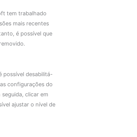
oft tem trabalhado
rsões mais recentes
anto, é possível que
 removido.
 possível desabilitá-
 as configurações do
 seguida, clicar em
vel ajustar o nível de