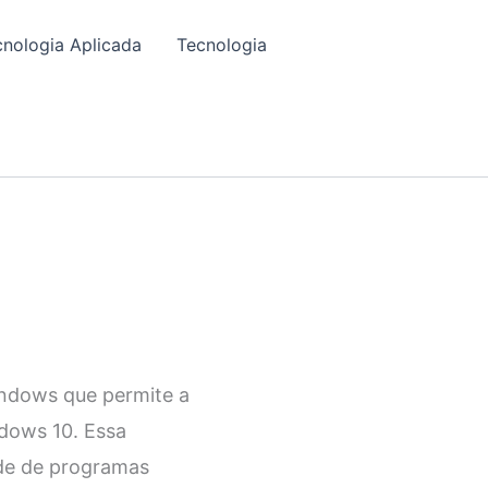
cnologia Aplicada
Tecnologia
indows que permite a
dows 10. Essa
ade de programas