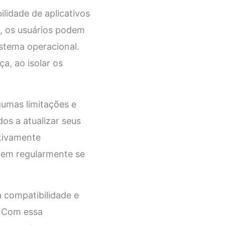
lidade de aplicativos
, os usuários podem
stema operacional.
a, ao isolar os
gumas limitações e
os a atualizar seus
ativamente
uem regularmente se
a compatibilidade e
. Com essa