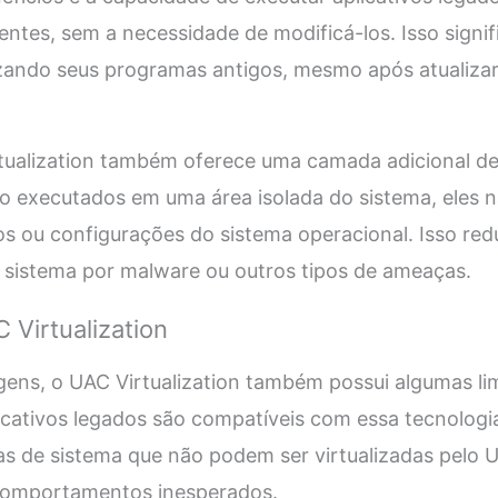
entes, sem a necessidade de modificá-los. Isso signif
izando seus programas antigos, mesmo após atualiza
rtualization também oferece uma camada adicional d
ão executados em uma área isolada do sistema, eles
os ou configurações do sistema operacional. Isso red
istema por malware ou outros tipos de ameaças.
 Virtualization
ens, o UAC Virtualization também possui algumas li
icativos legados são compatíveis com essa tecnologi
 de sistema que não podem ser virtualizadas pelo 
 comportamentos inesperados.