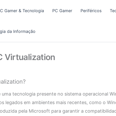
PC Gamer & Tecnologia
PC Gamer
Periféricos
Te
gia da Informação
 Virtualization
alization?
 é uma tecnologia presente no sistema operacional W
vos legados em ambientes mais recentes, como o Win
troduzida pela Microsoft para garantir a compatibilid