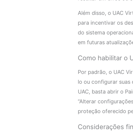
Além disso, o UAC Vir
para incentivar os de
do sistema operaciona
em futuras atualizaçõ
Como habilitar o U
Por padrão, o UAC Vir
lo ou configurar suas
UAC, basta abrir o Pai
“Alterar configurações
proteção oferecido pel
Considerações fin