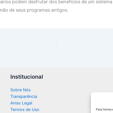
uários podem desfrutar dos benefícios de um sistema
 mão de seus programas antigos.
Institucional
Sobre Nós
Transparência
Aviso Legal
Termos de Uso
Para fornec