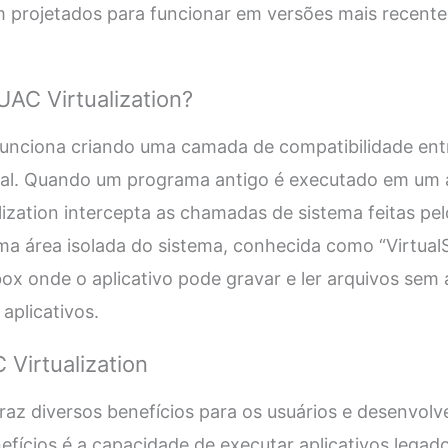
m projetados para funcionar em versões mais recente
AC Virtualization?
funciona criando uma camada de compatibilidade entr
nal. Quando um programa antigo é executado em um
ization intercepta as chamadas de sistema feitas pelo
ma área isolada do sistema, conhecida como “VirtualS
x onde o aplicativo pode gravar e ler arquivos sem 
aplicativos.
 Virtualization
traz diversos benefícios para os usuários e desenvol
efícios é a capacidade de executar aplicativos lega