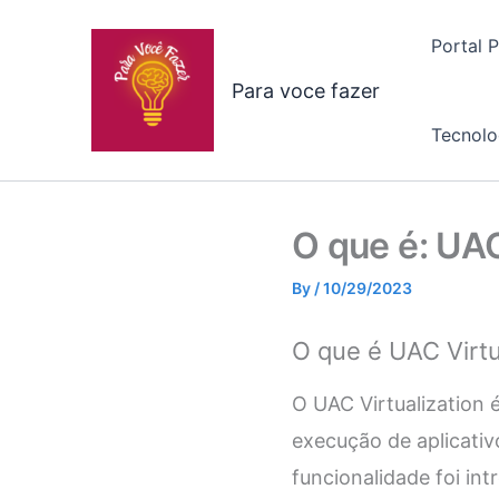
Skip
to
Portal 
content
Para voce fazer
Tecnolo
O que é: UAC
By
/
10/29/2023
O que é UAC Virtu
O UAC Virtualization
execução de aplicati
funcionalidade foi in