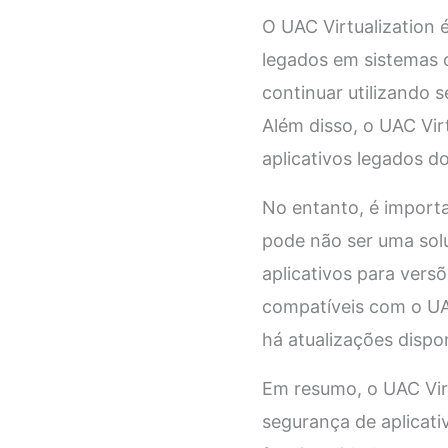
O UAC Virtualization 
legados em sistemas 
continuar utilizando 
Além disso, o UAC Vir
aplicativos legados d
No entanto, é importa
pode não ser uma sol
aplicativos para vers
compatíveis com o UA
há atualizações dispo
Em resumo, o UAC Virt
segurança de aplicat