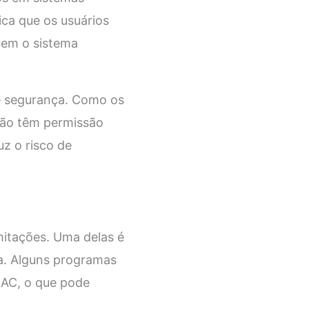
ica que os usuários
rem o sistema
e segurança. Como os
 não têm permissão
uz o risco de
mitações. Uma delas é
a. Alguns programas
UAC, o que pode