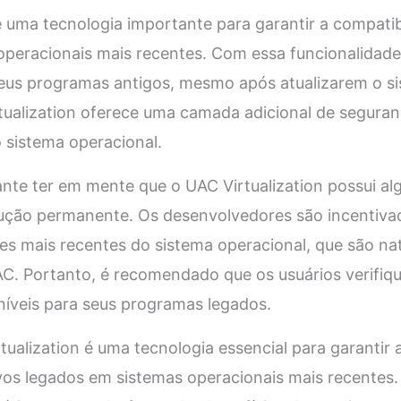
é uma tecnologia importante para garantir a compatibi
operacionais mais recentes. Com essa funcionalidade
seus programas antigos, mesmo após atualizarem o si
tualization oferece uma camada adicional de seguranç
o sistema operacional.
nte ter em mente que o UAC Virtualization possui al
ução permanente. Os desenvolvedores são incentivad
ões mais recentes do sistema operacional, que são n
C. Portanto, é recomendado que os usuários verifiq
níveis para seus programas legados.
ualization é uma tecnologia essencial para garantir 
ivos legados em sistemas operacionais mais recentes