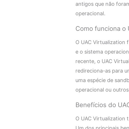
antigos que não fora
operacional.
Como funciona o U
O UAC Virtualization 
e o sistema operacio
recente, o UAC Virtual
redireciona-as para u
uma espécie de sandbo
operacional ou outros 
Benefícios do UAC
O UAC Virtualization 
Um dos principais ben