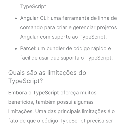
TypeScript.
Angular CLI: uma ferramenta de linha de
comando para criar e gerenciar projetos
Angular com suporte ao TypeScript.
Parcel: um bundler de código rápido e
fácil de usar que suporta o TypeScript.
Quais são as limitações do
TypeScript?
Embora o TypeScript ofereça muitos
benefícios, também possui algumas
limitações. Uma das principais limitações é o
fato de que o código TypeScript precisa ser