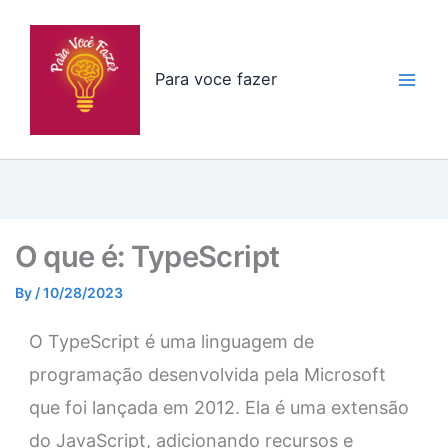
Skip
to
content
Para voce fazer
O que é: TypeScript
By
/
10/28/2023
O TypeScript é uma linguagem de
programação desenvolvida pela Microsoft
que foi lançada em 2012. Ela é uma extensão
do JavaScript, adicionando recursos e