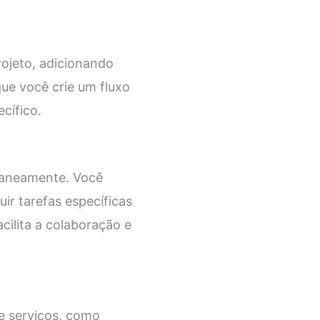
ojeto, adicionando
que você crie um fluxo
cífico.
ltaneamente. Você
ir tarefas específicas
ilita a colaboração e
e serviços, como