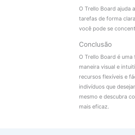
O Trello Board ajuda 
tarefas de forma clar
você pode se concentr
Conclusão
O Trello Board é uma
maneira visual e intu
recursos flexíveis e f
indivíduos que deseja
mesmo e descubra com
mais eficaz.