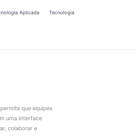
cnologia Aplicada
Tecnologia
 permite que equipes
om uma interface
jar, colaborar e