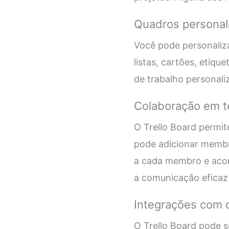
Quadros personal
Você pode personaliz
listas, cartões, etiqu
de trabalho personali
Colaboração em t
O Trello Board permi
pode adicionar membro
a cada membro e acom
a comunicação eficaz
Integrações com 
O Trello Board pode s