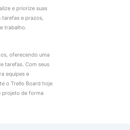
lize e priorize suas
 tarefas e prazos,
e trabalho.
tos, oferecendo uma
 de tarefas. Com seus
ra equipes e
te o Trello Board hoje
 projeto de forma