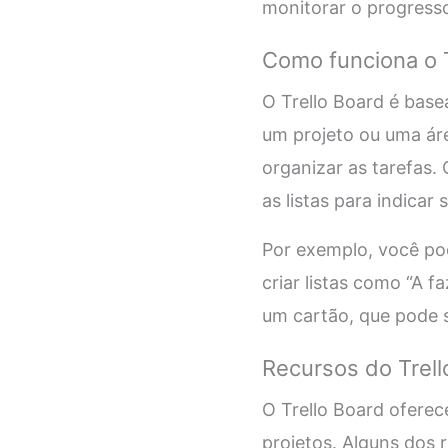
monitorar o progress
Como funciona o T
O Trello Board é base
um projeto ou uma áre
organizar as tarefas.
as listas para indicar 
Por exemplo, você po
criar listas como “A 
um cartão, que pode s
Recursos do Trell
O Trello Board oferec
projetos. Alguns dos 