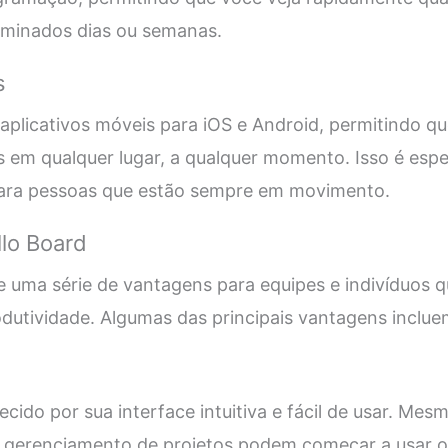
minados dias ou semanas.
s
 aplicativos móveis para iOS e Android, permitindo q
s em qualquer lugar, a qualquer momento. Isso é espe
ara pessoas que estão sempre em movimento.
lo Board
e uma série de vantagens para equipes e indivíduos 
dutividade. Algumas das principais vantagens inclue
ecido por sua interface intuitiva e fácil de usar. Me
m gerenciamento de projetos podem começar a usar o