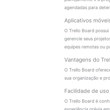
agendadas para deter
Aplicativos móvei
O Trello Board possui
gerencie seus projeto
equipes remotas ou p
Vantagens do Trel
O Trello Board oferec
sua organização e pro
Facilidade de uso
O Trello Board é conh
experiência prévia e