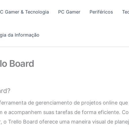
PC Gamer & Tecnologia
PC Gamer
Periféricos
Te
gia da Informação
llo Board
ard?
ferramenta de gerenciamento de projetos online que
em e acompanhem suas tarefas de forma eficiente. C
sar, o Trello Board oferece uma maneira visual de plane