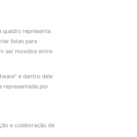
a quadro representa
iar listas para
em ser movidos entre
ware” e dentro dele
ia representada por
ação e colaboração de