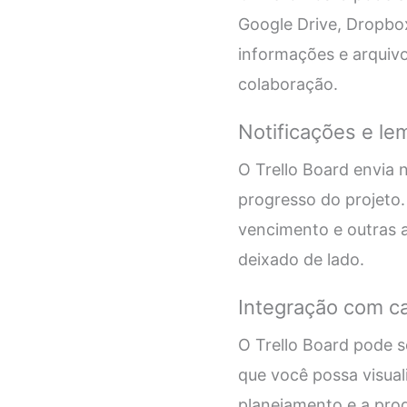
Google Drive, Dropbox
informações e arquivo
colaboração.
Notificações e le
O Trello Board envia 
progresso do projeto.
vencimento e outras a
deixado de lado.
Integração com c
O Trello Board pode s
que você possa visuali
planejamento e a pro