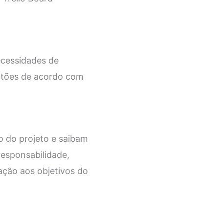
ecessidades de
artões de acordo com
o do projeto e saibam
responsabilidade,
ação aos objetivos do