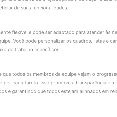
ficiar de suas funcionalidades.
mente flexível e pode ser adaptado para atender às n
quipe. Você pode personalizar os quadros, listas e c
uxo de trabalho específicos.
te que todos os membros da equipe vejam o progress
 por cada tarefa. Isso promove a transparência e a 
os e garantindo que todos estejam alinhados em rel