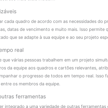
izáveis
ar cada quadro de acordo com as necessidades do pr
etas, datas de vencimento e muito mais. Isso permite 
zado que se adapte à sua equipe e ao seu projeto espe
empo real
te que várias pessoas trabalhem em um projeto simu
s da equipe aos quadros e cartões relevantes, atribu
panhar o progresso de todos em tempo real. Isso fac
 entre os membros da equipe.
outras ferramentas
er integrado a uma variedade de outras ferramentas 