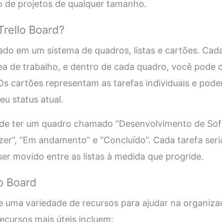
o de projetos de qualquer tamanho.
rello Board?
ado em um sistema de quadros, listas e cartões. Cad
a de trabalho, e dentro de cada quadro, você pode cr
 Os cartões representam as tarefas individuais e pod
seu status atual.
de ter um quadro chamado “Desenvolvimento de Soft
fazer”, “Em andamento” e “Concluído”. Cada tarefa ser
er movido entre as listas à medida que progride.
o Board
e uma variedade de recursos para ajudar na organiz
recursos mais úteis incluem: