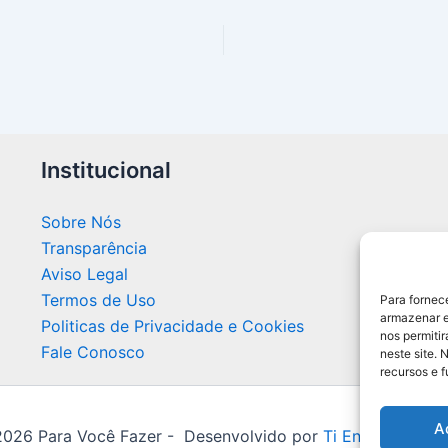
Institucional
Sobre Nós
Transparência
Aviso Legal
Termos de Uso
Para fornec
armazenar e
Politicas de Privacidade e Cookies
nos permiti
Fale Conosco
neste site. 
recursos e 
A
026 Para Você Fazer - Desenvolvido por
Ti Encontrei na