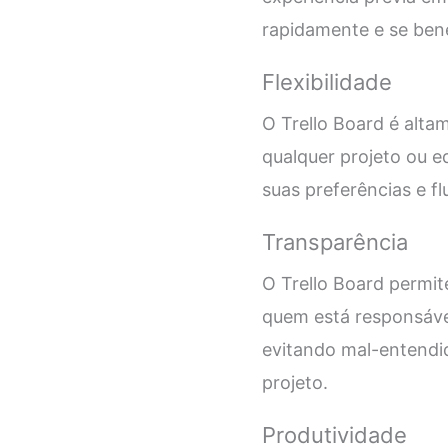
rapidamente e se bene
Flexibilidade
O Trello Board é alta
qualquer projeto ou e
suas preferências e fl
Transparência
O Trello Board permi
quem está responsável
evitando mal-entendid
projeto.
Produtividade