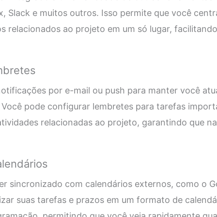
, Slack e muitos outros. Isso permite que você centr
s relacionados ao projeto em um só lugar, facilitando
mbretes
notificações por e-mail ou push para manter você atu
 Você pode configurar lembretes para tarefas import
tividades relacionadas ao projeto, garantindo que n
alendários
er sincronizado com calendários externos, como o G
zar suas tarefas e prazos em um formato de calendário
gramação, permitindo que você veja rapidamente quai