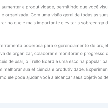
a aumentar a produtividade, permitindo que você visua
a e organizada. Com uma visão geral de todas as suas
ar no que é mais importante e evitar a sobrecarga d
 ferramenta poderosa para o gerenciamento de proje
itiva de organizar, colaborar e monitorar o progresso
áceis de usar, o Trello Board é uma escolha popular pa
m melhorar sua eficiência e produtividade. Experimen
o ele pode ajudar você a alcançar seus objetivos de