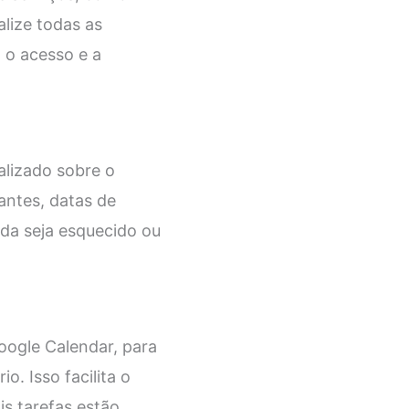
alize todas as
 o acesso e a
alizado sobre o
antes, datas de
ada seja esquecido ou
oogle Calendar, para
. Isso facilita o
s tarefas estão