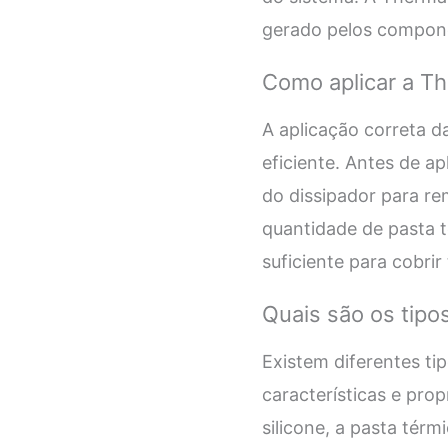
gerado pelos compone
Como aplicar a T
A aplicação correta d
eficiente. Antes de a
do dissipador para re
quantidade de pasta 
suficiente para cobrir
Quais são os tipo
Existem diferentes t
características e pro
silicone, a pasta térm