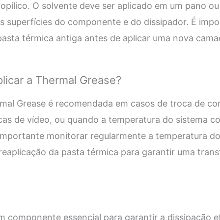
ropílico. O solvente deve ser aplicado em um pano ou
 as superfícies do componente e do dissipador. É impo
 pasta térmica antiga antes de aplicar uma nova cam
licar a Thermal Grease?
ermal Grease é recomendada em casos de troca de c
cas de vídeo, ou quando a temperatura do sistema 
 importante monitorar regularmente a temperatura do
 reaplicação da pasta térmica para garantir uma trans
 componente essencial para garantir a dissipação ef