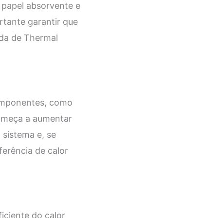
 papel absorvente e
rtante garantir que
ada de Thermal
omponentes, como
começa a aumentar
 sistema e, se
ferência de calor
iciente do calor