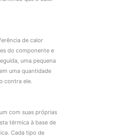
ferência de calor
ícies do componente e
 seguida, uma pequena
, em uma quantidade
o contra ele.
 um com suas próprias
sta térmica à base de
ica. Cada tipo de