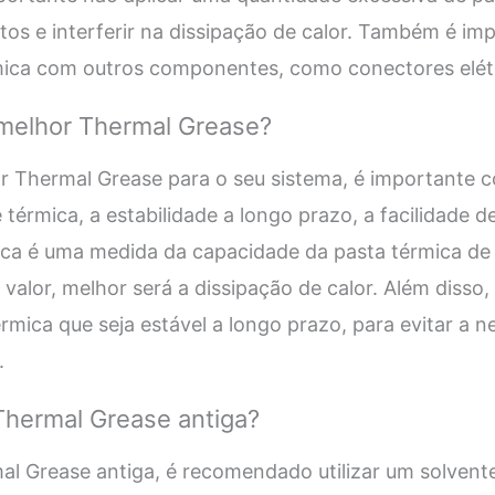
os e interferir na dissipação de calor. Também é imp
mica com outros componentes, como conectores elétr
melhor Thermal Grease?
r Thermal Grease para o seu sistema, é importante c
érmica, a estabilidade a longo prazo, a facilidade de
ca é uma medida da capacidade da pasta térmica de tr
valor, melhor será a dissipação de calor. Além disso
rmica que seja estável a longo prazo, para evitar a 
.
hermal Grease antiga?
l Grease antiga, é recomendado utilizar um solvente