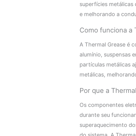
superfícies metálicas
e melhorando a condu
Como funciona a 
A Thermal Grease é c
alumínio, suspensas e
partículas metálicas 
metálicas, melhorando
Por que a Therma
Os componentes eletr
durante seu funcionam
superaquecimento do
do sistema. A Thermal