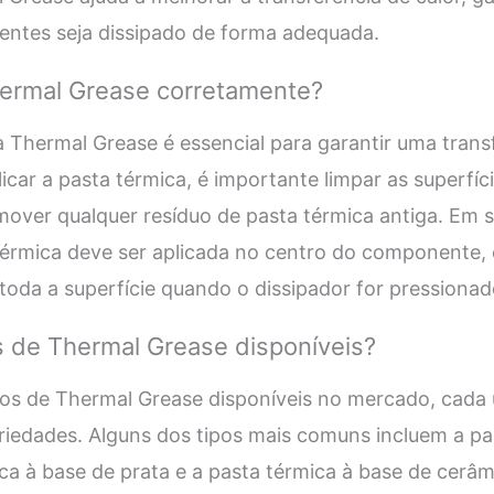
ntes seja dissipado de forma adequada.
hermal Grease corretamente?
a Thermal Grease é essencial para garantir uma trans
plicar a pasta térmica, é importante limpar as superf
mover qualquer resíduo de pasta térmica antiga. Em
térmica deve ser aplicada no centro do componente
 toda a superfície quando o dissipador for pressionad
s de Thermal Grease disponíveis?
ipos de Thermal Grease disponíveis no mercado, cada
priedades. Alguns dos tipos mais comuns incluem a pa
ica à base de prata e a pasta térmica à base de cerâm