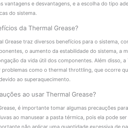
as vantagens e desvantagens, e a escolha do tipo a
cas do sistema.
efícios da Thermal Grease?
l Grease traz diversos benefícios para o sistema, c
onentes, o aumento da estabilidade do sistema, a m
ngação da vida útil dos componentes. Além disso, a
r problemas como o thermal throttling, que ocorre 
 devido ao superaquecimento.
cauções ao usar Thermal Grease?
 Grease, é importante tomar algumas precauções para
luvas ao manusear a pasta térmica, pois ela pode ser 
mportante não aplicar uma quantidade excessiva de pas