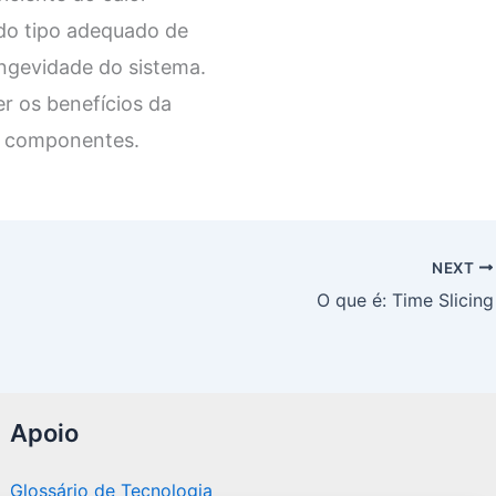
 do tipo adequado de
ngevidade do sistema.
r os benefícios da
s componentes.
NEXT
O que é: Time Slicing
Apoio
Glossário de Tecnologia