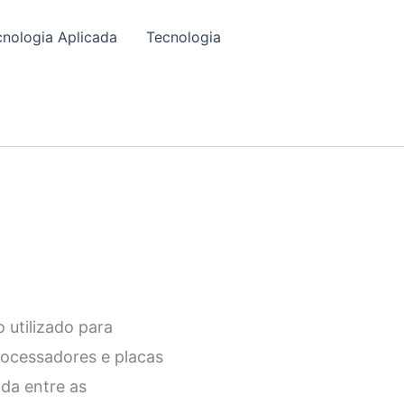
cnologia Aplicada
Tecnologia
utilizado para
rocessadores e placas
ada entre as