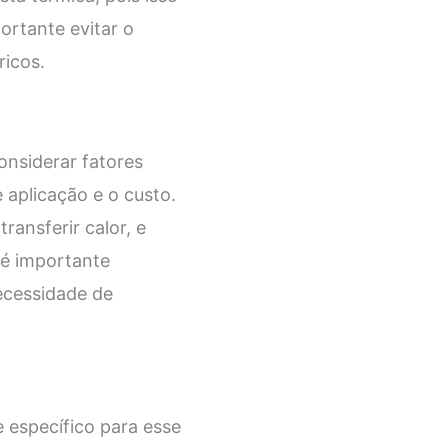
ortante evitar o
icos.
onsiderar fatores
 aplicação e o custo.
ansferir calor, e
, é importante
necessidade de
 específico para esse