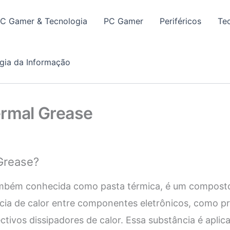
PC Gamer & Tecnologia
PC Gamer
Periféricos
Te
gia da Informação
ermal Grease
Grease?
mbém conhecida como pasta térmica, é um composto 
ncia de calor entre componentes eletrônicos, como p
ctivos dissipadores de calor. Essa substância é aplic