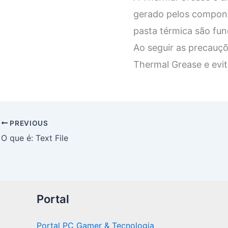
gerado pelos componen
pasta térmica são fu
Ao seguir as precauçõ
Thermal Grease e evi
PREVIOUS
O que é: Text File
Portal
Portal PC Gamer & Tecnologia