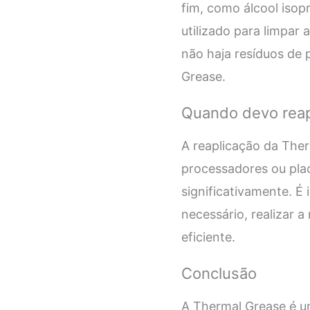
fim, como álcool isop
utilizado para limpar
não haja resíduos de
Grease.
Quando devo reap
A reaplicação da Th
processadores ou pla
significativamente. É
necessário, realizar a
eficiente.
Conclusão
A Thermal Grease é um