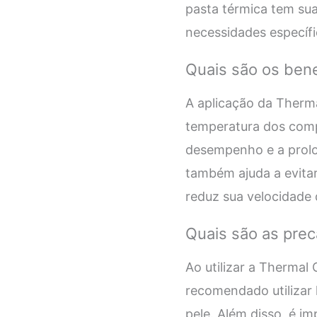
pasta térmica tem su
necessidades específi
Quais são os ben
A aplicação da Therma
temperatura dos comp
desempenho e a prolo
também ajuda a evita
reduz sua velocidade
Quais são as pre
Ao utilizar a Thermal
recomendado utilizar 
pele. Além disso, é i