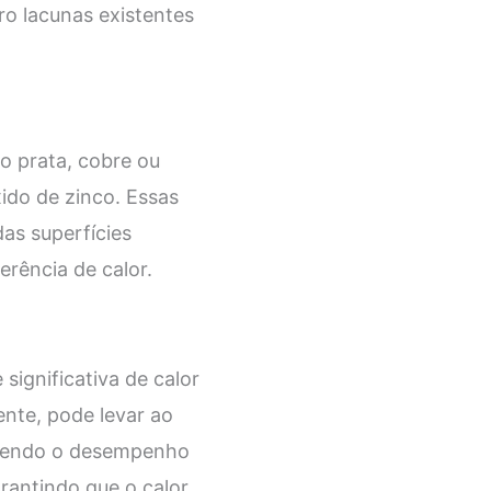
ro lacunas existentes
o prata, cobre ou
ido de zinco. Essas
das superfícies
erência de calor.
ignificativa de calor
ente, pode levar ao
etendo o desempenho
arantindo que o calor