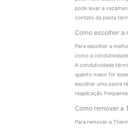
pode levar a vazament
contato da pasta tér
Como escolher a 
Para escolher a melho
como a condutividade t
A condutividade térmi
quanto maior for esse 
escolher uma pasta té
reaplicação frequente
Como remover a T
Para remover a Therma