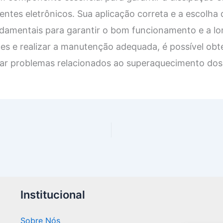
tes eletrônicos. Sua aplicação correta e a escolha
ndamentais para garantir o bom funcionamento e a lo
es e realizar a manutenção adequada, é possível obte
tar problemas relacionados ao superaquecimento do
Institucional
Sobre Nós