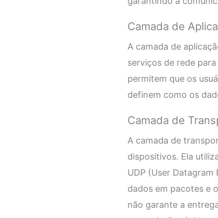
garantindo a comunica
Camada de Aplic
A camada de aplicaçã
serviços de rede para
permitem que os usuá
definem como os dados
Camada de Trans
A camada de transport
dispositivos. Ela util
UDP (User Datagram Pr
dados em pacotes e o
não garante a entreg