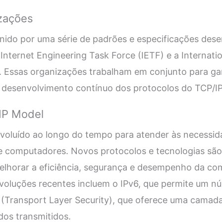
zações
nido por uma série de padrões e especificações dese
nternet Engineering Task Force (IETF) e a Internatio
. Essas organizações trabalham em conjunto para gar
o desenvolvimento contínuo dos protocolos do TCP/I
IP Model
voluído ao longo do tempo para atender às necessi
 computadores. Novos protocolos e tecnologias sã
elhorar a eficiência, segurança e desempenho da co
voluções recentes incluem o IPv6, que permite um n
 (Transport Layer Security), que oferece uma camada
dos transmitidos.