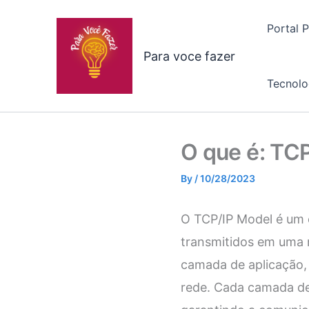
Skip
to
Portal 
content
Para voce fazer
Tecnolo
O que é: TC
By
/
10/28/2023
O TCP/IP Model é um 
transmitidos em uma 
camada de aplicação,
rede. Cada camada d