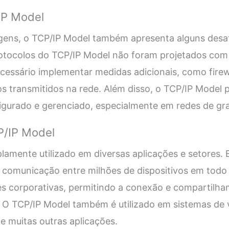
IP Model
gens, o TCP/IP Model também apresenta alguns desaf
rotocolos do TCP/IP Model não foram projetados com
ecessário implementar medidas adicionais, como firewa
s transmitidos na rede. Além disso, o TCP/IP Model 
igurado e gerenciado, especialmente em redes de gr
P/IP Model
amente utilizado em diversas aplicações e setores. E
a comunicação entre milhões de dispositivos em todo
des corporativas, permitindo a conexão e compartilh
. O TCP/IP Model também é utilizado em sistemas de 
P e muitas outras aplicações.