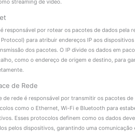
como streaming de vídeo.
et
é responsável por rotear os pacotes de dados pela red
 Protocol) para atribuir endereços IP aos dispositivos
ansmissão dos pacotes. O IP divide os dados em paco
alho, como o endereço de origem e destino, para gar
etamente.
ace de Rede
 de rede é responsável por transmitir os pacotes de
otocolos como o Ethernet, Wi-Fi e Bluetooth para esta
sitivos. Esses protocolos definem como os dados deve
dos pelos dispositivos, garantindo uma comunicação e