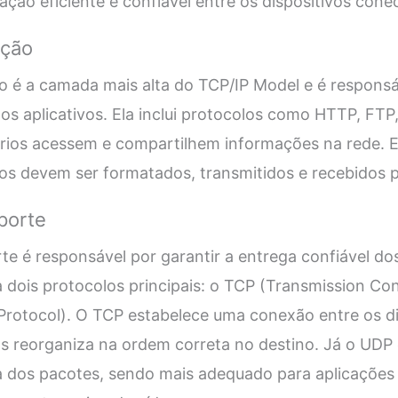
ção eficiente e confiável entre os dispositivos cone
ação
o é a camada mais alta do TCP/IP Model e é responsá
 os aplicativos. Ela inclui protocolos como HTTP, FT
rios acessem e compartilhem informações na rede. E
 devem ser formatados, transmitidos e recebidos pe
porte
e é responsável por garantir a entrega confiável do
iza dois protocolos principais: o TCP (Transmission Con
otocol). O TCP estabelece uma conexão entre os dis
s reorganiza na ordem correta no destino. Já o UDP 
a dos pacotes, sendo mais adequado para aplicaçõe