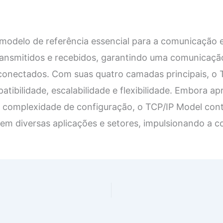
modelo de referência essencial para a comunicação e
ansmitidos e recebidos, garantindo uma comunicação 
 conectados. Com suas quatro camadas principais, o
tibilidade, escalabilidade e flexibilidade. Embora ap
 complexidade de configuração, o TCP/IP Model con
em diversas aplicações e setores, impulsionando a co