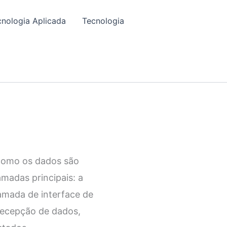
cnologia Aplicada
Tecnologia
como os dados são
madas principais: a
amada de interface de
recepção de dados,