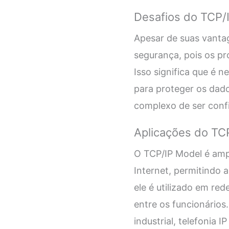
Desafios do TCP/
Apesar de suas vanta
segurança, pois os p
Isso significa que é n
para proteger os dado
complexo de ser conf
Aplicações do TC
O TCP/IP Model é ampl
Internet, permitindo 
ele é utilizado em re
entre os funcionários
industrial, telefonia I