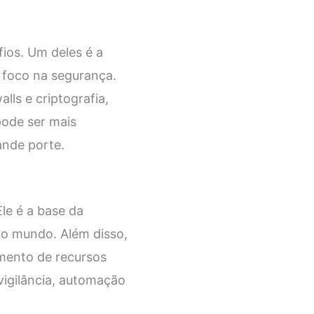
ios. Um deles é a
 foco na segurança.
lls e criptografia,
pode ser mais
ande porte.
le é a base da
 o mundo. Além disso,
amento de recursos
vigilância, automação