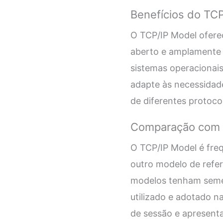
Benefícios do TC
O TCP/IP Model ofere
aberto e amplamente a
sistemas operacionais
adapte às necessidade
de diferentes protoc
Comparação com 
O TCP/IP Model é fre
outro modelo de refe
modelos tenham seme
utilizado e adotado n
de sessão e apresent