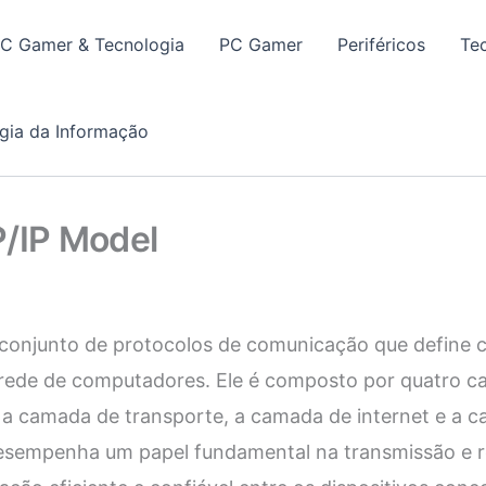
PC Gamer & Tecnologia
PC Gamer
Periféricos
Te
gia da Informação
P/IP Model
conjunto de protocolos de comunicação que define 
rede de computadores. Ele é composto por quatro ca
 a camada de transporte, a camada de internet e a c
esempenha um papel fundamental na transmissão e 