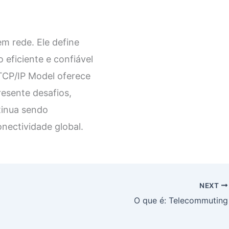
m rede. Ele define
eficiente e confiável
 TCP/IP Model oferece
resente desafios,
tinua sendo
nectividade global.
NEXT
O que é: Telecommuting