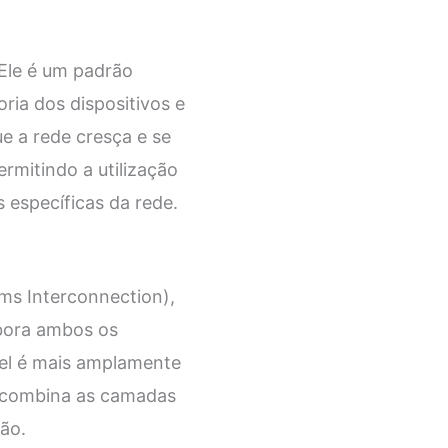
Ele é um padrão
ria dos dispositivos e
ue a rede cresça e se
rmitindo a utilização
específicas da rede.
s Interconnection),
bora ambos os
el é mais amplamente
is combina as camadas
ão.