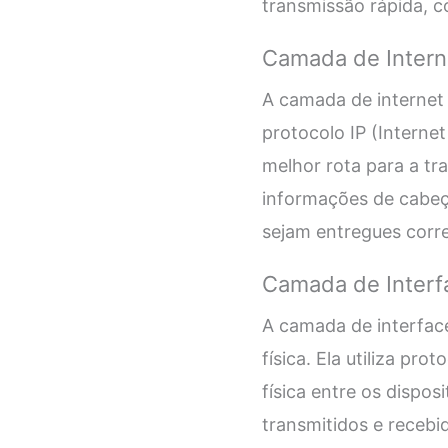
transmissão rápida, 
Camada de Intern
A camada de internet 
protocolo IP (Internet
melhor rota para a tr
informações de cabeç
sejam entregues corr
Camada de Interf
A camada de interface
física. Ela utiliza pr
física entre os dispo
transmitidos e recebi