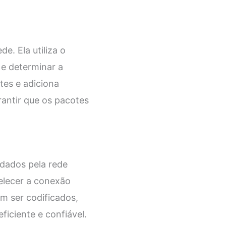
e. Ela utiliza o
 e determinar a
tes e adiciona
antir que os pacotes
 dados pela rede
belecer a conexão
m ser codificados,
ficiente e confiável.