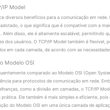
P/IP Model
ce diversos benefícios para a comunicação em rede. 
dotado, o que significa que é compatível com a maio
. Além disso, ele é altamente escalável, permitindo q
s dos usuários. O TCP/IP Model também é flexível, pe
olos em cada camada, de acordo com as necessidades 
o Modelo OSI
quentemente comparado ao Modelo OSI (Open System
rência para protocolos de comunicação em rede. Em
lhanças, como a divisão em camadas, o TCP/IP Mod
a prática. Ele também é mais simples e eficiente, po
ação do Modelo OSI em uma única camada de aplicaç