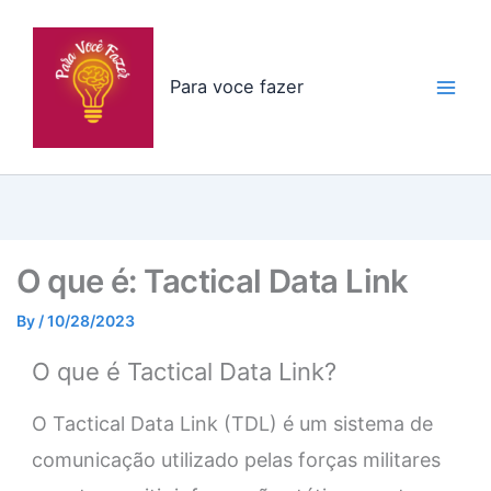
Skip
to
content
Para voce fazer
O que é: Tactical Data Link
By
/
10/28/2023
O que é Tactical Data Link?
O Tactical Data Link (TDL) é um sistema de
comunicação utilizado pelas forças militares