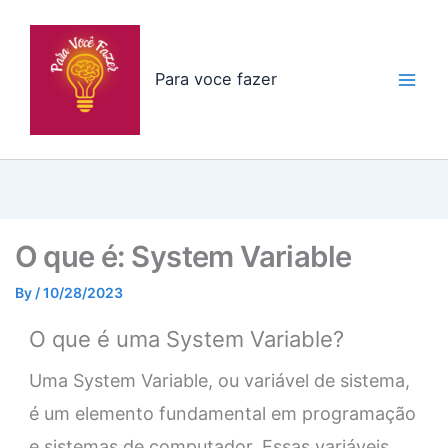
Skip
to
content
Para voce fazer
O que é: System Variable
By
/
10/28/2023
O que é uma System Variable?
Uma System Variable, ou variável de sistema,
é um elemento fundamental em programação
e sistemas de computador. Essas variáveis