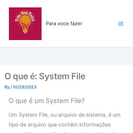
Skip
to
content
Para voce fazer
O que é: System File
By
/
10/28/2023
O que é um System File?
Um System File, ou arquivo de sistema, é um
tipo de arquivo que contém informações