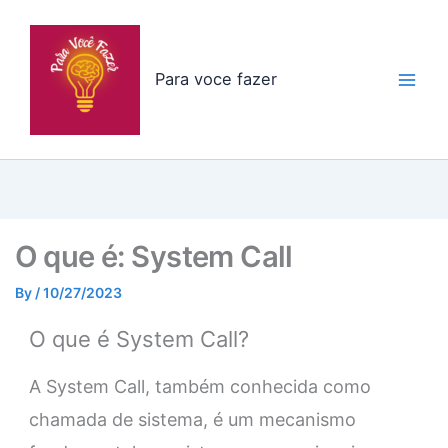
Skip
to
content
Para voce fazer
O que é: System Call
By
/
10/27/2023
O que é System Call?
A System Call, também conhecida como
chamada de sistema, é um mecanismo