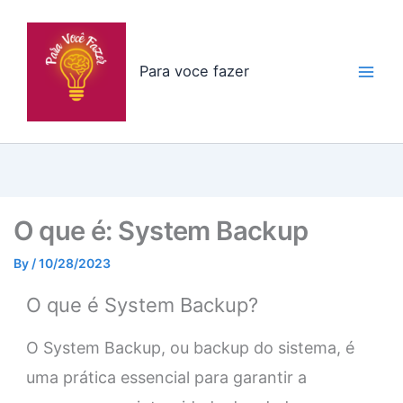
Skip
to
content
Para voce fazer
O que é: System Backup
By
/
10/28/2023
O que é System Backup?
O System Backup, ou backup do sistema, é
uma prática essencial para garantir a