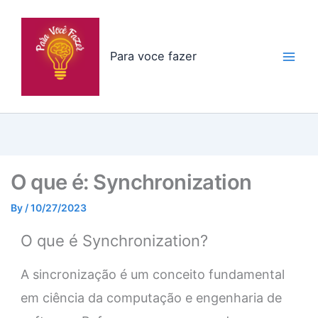
Skip
to
content
Para voce fazer
O que é: Synchronization
By
/
10/27/2023
O que é Synchronization?
A sincronização é um conceito fundamental
em ciência da computação e engenharia de