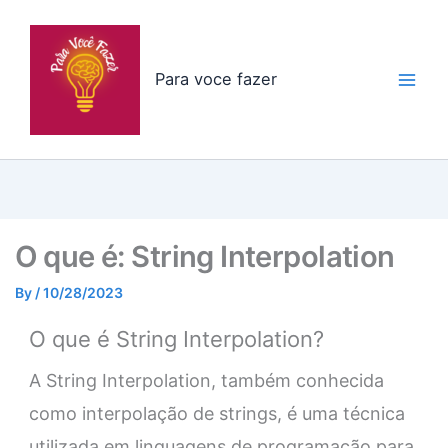
Skip
to
content
Para voce fazer
O que é: String Interpolation
By
/
10/28/2023
O que é String Interpolation?
A String Interpolation, também conhecida
como interpolação de strings, é uma técnica
utilizada em linguagens de programação para