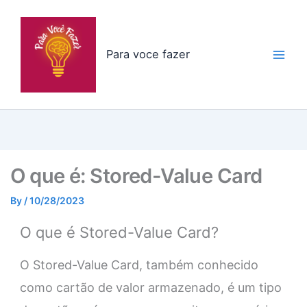
Skip
to
content
Para voce fazer
O que é: Stored-Value Card
By
/
10/28/2023
O que é Stored-Value Card?
O Stored-Value Card, também conhecido
como cartão de valor armazenado, é um tipo